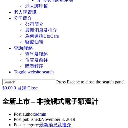
其他護理病房用品
老人護理椅
老人院資訊
公司簡介
公司簡介
最新消息及推介
為何選擇UbiCare
醫療知識
查詢|聯絡
查詢及聯絡
位置及前往
購買程序
Toggle website search
Press Escape to close the search panel.
$
0.00
0
目錄
Close
全新上市 – 非接觸式電子額溫計
Post author:
admin
Post published:
November 8, 2019
Post category:
最新消息及推介