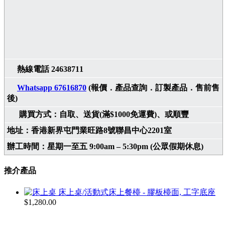
熱線電話 24638711
Whatsapp 67616870
(報價．產品查詢．訂製產品．售前售
後)
購買方式：自取、送貨(滿$1000免運費)、或順豐
地址：香港新界屯門業旺路8號聯昌中心2201室
辦工時間：星期一至五 9:00am – 5:30pm (公眾假期休息)
推介產品
床上桌/活動式床上餐檯 - 膠板檯面, 工字底座
$
1,280.00