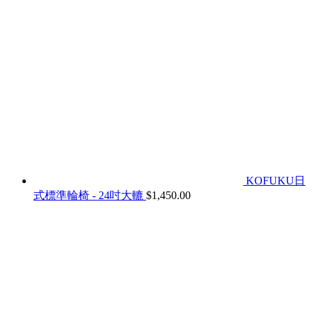
KOFUKU日
式標準輪椅 - 24吋大轆
$
1,450.00