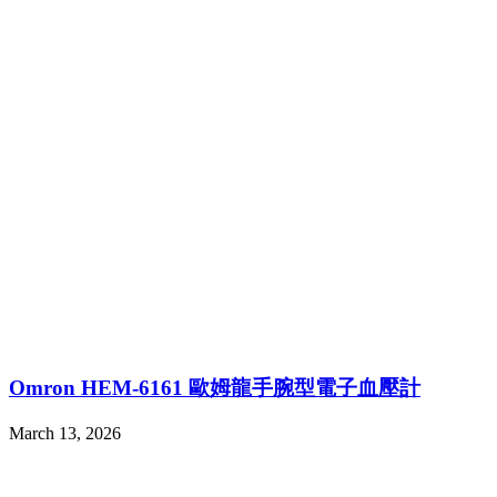
Omron HEM-6161 歐姆龍手腕型電子血壓計
March 13, 2026