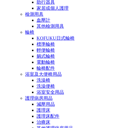
助行器具
家居或個人護理
檢測用具
血壓計
其他檢測用具
輪椅
KOFUKU日式輪椅
標準輪椅
輕便輪椅
躺式輪椅
電動輪椅
輪椅配件
浴室及大便椅用品
洗澡椅
洗澡便椅
浴室安全用品
護理病房用品
減壓用品
護理床
護理床配件
治療床