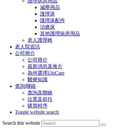
護理病房用品
減壓用品
護理床
護理床配件
治療床
其他護理病房用品
老人護理椅
老人院資訊
公司簡介
公司簡介
最新消息及推介
為何選擇UbiCare
醫療知識
查詢|聯絡
查詢及聯絡
位置及前往
購買程序
Toggle website search
Search this website