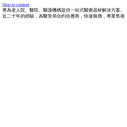
Skip to content
專為老人院、醫院、醫護機構提供一站式醫療器材解決方案。
近二十年的經驗，為醫管局合約供應商，快速報價，專業售後