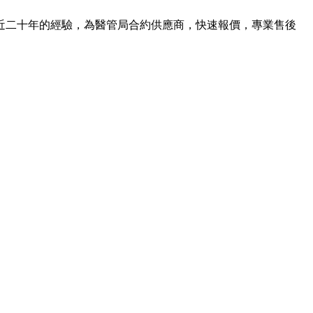
近二十年的經驗，為醫管局合約供應商，快速報價，專業售後