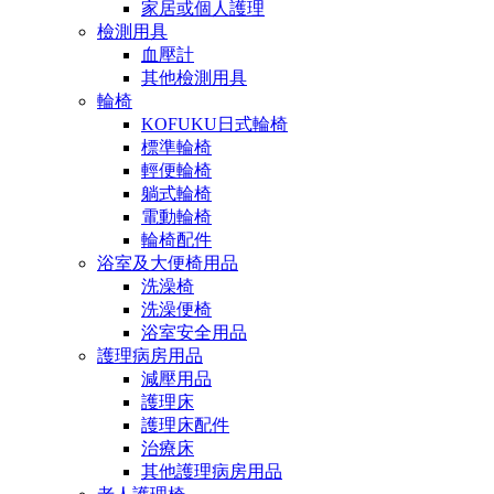
家居或個人護理
檢測用具
血壓計
其他檢測用具
輪椅
KOFUKU日式輪椅
標準輪椅
輕便輪椅
躺式輪椅
電動輪椅
輪椅配件
浴室及大便椅用品
洗澡椅
洗澡便椅
浴室安全用品
護理病房用品
減壓用品
護理床
護理床配件
治療床
其他護理病房用品