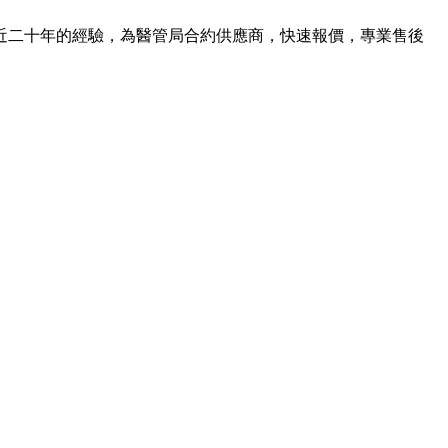
近二十年的經驗，為醫管局合約供應商，快速報價，專業售後