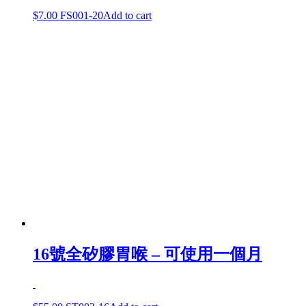
$
7.00
FS001-20
Add to cart
16號全矽膠胃喉 – 可使用一個月