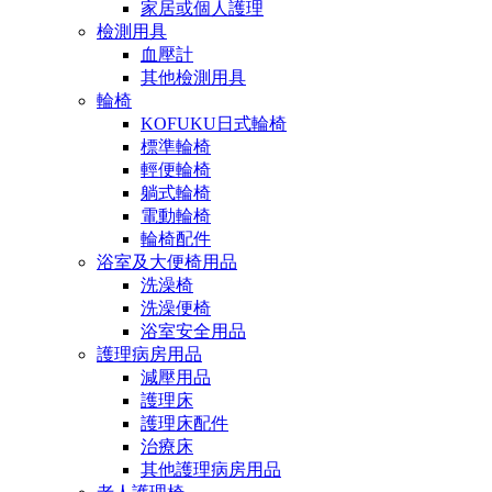
家居或個人護理
檢測用具
血壓計
其他檢測用具
輪椅
KOFUKU日式輪椅
標準輪椅
輕便輪椅
躺式輪椅
電動輪椅
輪椅配件
浴室及大便椅用品
洗澡椅
洗澡便椅
浴室安全用品
護理病房用品
減壓用品
護理床
護理床配件
治療床
其他護理病房用品