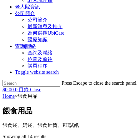
老人護理椅
老人院資訊
公司簡介
公司簡介
最新消息及推介
為何選擇UbiCare
醫療知識
查詢|聯絡
查詢及聯絡
位置及前往
購買程序
Toggle website search
Press Escape to close the search panel.
$
0.00
0
目錄
Close
Home
>
餵食用品
餵食用品
餵食袋、奶袋、餵食針筒、PH試紙
Showing all 14 results