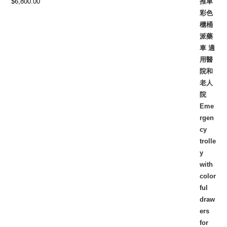
$
6,800.00