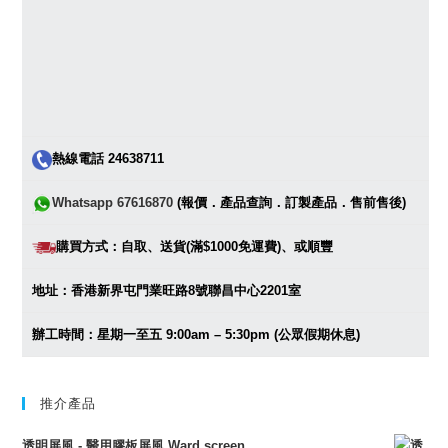
熱線電話 24638711
Whatsapp 67616870
(報價．產品查詢．訂製產品．售前售後)
購買方式：自取、送貨(滿$1000免運費)、或順豐
地址：香港新界屯門業旺路8號聯昌中心2201室
辦工時間：星期一至五 9:00am – 5:30pm (公眾假期休息)
推介產品
透明屏風 - 醫用膠板屏風 Ward screen