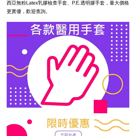
西亞無粉Latex乳膠檢查手套、P.E.透明膠手套，量大價格
更實優，歡迎查詢。