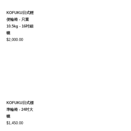
KOFUKU日式輕
便輪椅 - 只重
10.5kg - 16吋細
轆
$
2,000.00
KOFUKU日式標
準輪椅 - 24吋大
轆
$
1,450.00