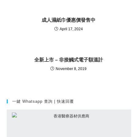
成人濕紙巾優惠價發售中
April 17, 2024
全新上市 – 非接觸式電子額溫計
November 8, 2019
一鍵 Whatsapp 查詢 | 快速回覆