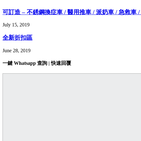
可訂造 – 不銹鋼換症車 / 醫用推車 / 派奶車 / 急救車 
July 15, 2019
全新折扣區
June 28, 2019
一鍵 Whatsapp 查詢 | 快速回覆