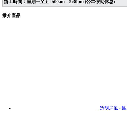
辦工時間：星期一至五 9:00am – 5:30pm (公眾假期休息)
推介產品
透明屏風 - 醫用