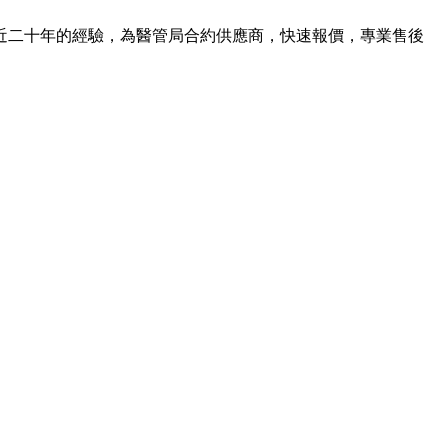
近二十年的經驗，為醫管局合約供應商，快速報價，專業售後