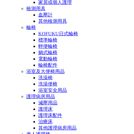
家居或個人護理
檢測用具
血壓計
其他檢測用具
輪椅
KOFUKU日式輪椅
標準輪椅
輕便輪椅
躺式輪椅
電動輪椅
輪椅配件
浴室及大便椅用品
洗澡椅
洗澡便椅
浴室安全用品
護理病房用品
減壓用品
護理床
護理床配件
治療床
其他護理病房用品