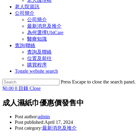
老人護理椅
老人院資訊
公司簡介
公司簡介
最新消息及推介
為何選擇UbiCare
醫療知識
查詢|聯絡
查詢及聯絡
位置及前往
購買程序
Toggle website search
Press Escape to close the search panel.
$
0.00
0
目錄
Close
成人濕紙巾優惠價發售中
Post author:
admin
Post published:
April 17, 2024
Post category:
最新消息及推介