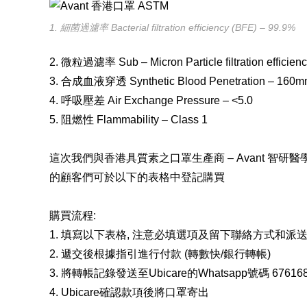
1. 細菌過濾率 Bacterial filtration efficiency (BFE) – 99.9%
2. 微粒過濾率 Sub – Micron Particle filtration efficien
3. 合成血液穿透 Synthetic Blood Penetration – 160
4. 呼吸壓差 Air Exchange Pressure – <5.0
5. 阻燃性 Flammability – Class 1
這次我們與香港具質素之口罩生產商 – Avant 智研醫學(https:
的顧客們可於以下的表格中登記購買
購買流程:
1. 填寫以下表格, 注意必填選項及留下聯絡方式和派
2. 遞交後根據指引進行付款 (轉數快/銀行轉帳)
3. 將轉帳記錄發送至Ubicare的Whatsapp號碼 67616
4. Ubicare確認款項後將口罩寄出