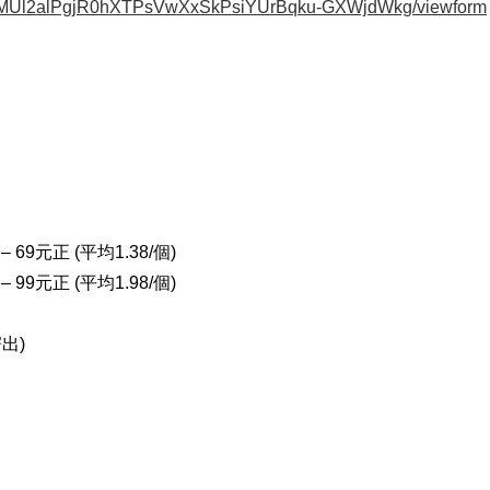
VuerMUl2alPgjR0hXTPsVwXxSkPsiYUrBqku-GXWjdWkg/viewform
盒 – 69元正 (平均1.38/個)
盒 – 99元正 (平均1.98/個)
出)