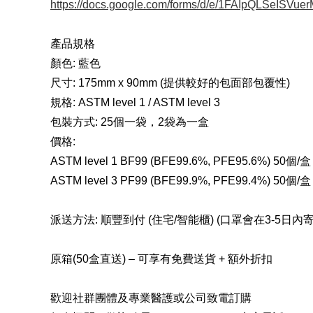
https://docs.google.com/forms/d/e/1FAIpQLSeIS
產品規格
顏色: 藍色
尺寸: 175mm x 90mm (提供較好的包面部包覆性)
規格: ASTM level 1 / ASTM level 3
包裝方式: 25個一袋，2袋為一盒
價格:
ASTM level 1 BF99 (BFE99.6%, PFE95.6%) 50個/
ASTM level 3 PF99 (BFE99.9%, PFE99.4%) 50個/
派送方法: 順豐到付 (住宅/智能櫃) (口罩會在3-5日內寄
原箱(50盒直送) – 可享有免費送貨 + 額外折扣
歡迎社群團體及專業醫護或公司致電訂購