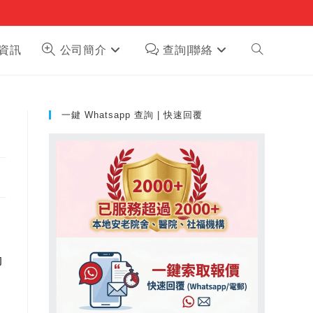
Toggle
資訊
公司簡介
查詢|聯絡
website
一鍵 Whatsapp 查詢 | 快速回覆
search
的