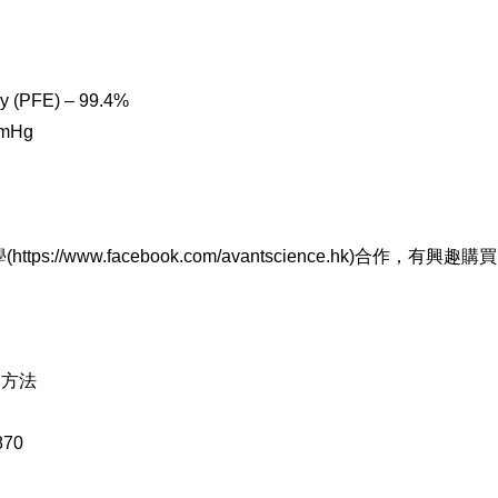
cy (PFE) – 99.4%
mmHg
//www.facebook.com/avantscience.hk)合作，有興趣購買
送方法
870