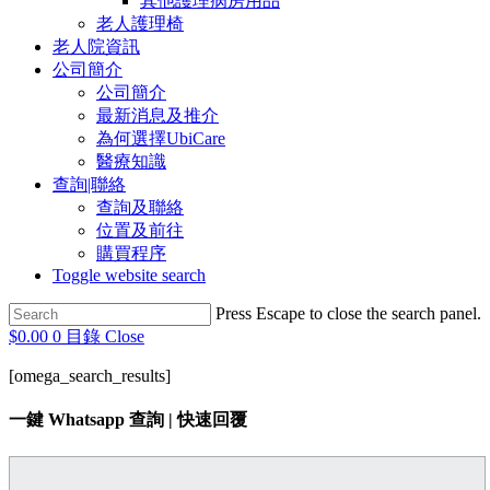
其他護理病房用品
老人護理椅
老人院資訊
公司簡介
公司簡介
最新消息及推介
為何選擇UbiCare
醫療知識
查詢|聯絡
查詢及聯絡
位置及前往
購買程序
Toggle website search
Press Escape to close the search panel.
$
0.00
0
目錄
Close
[omega_search_results]
一鍵 Whatsapp 查詢 | 快速回覆