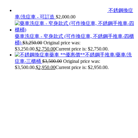
不銹鋼換症
車/洗症車 - 可訂造
$
2,000.00
藥車洗症車 - 窄身款式 (可作換症車, 不銹鋼手推車-四櫃
桶)
$
3,250.00
Original price was:
$3,250.00.
$
2,750.00
Current price is: $2,750.00.
**優惠價**不銹鋼手推車/藥車/洗
症車-三櫃桶
$
3,500.00
Original price was:
$3,500.00.
$
2,950.00
Current price is: $2,950.00.