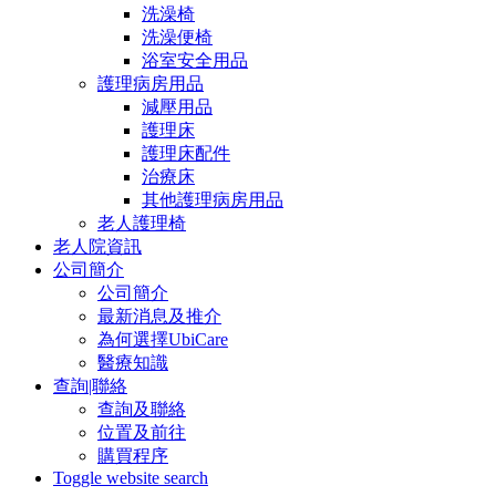
洗澡椅
洗澡便椅
浴室安全用品
護理病房用品
減壓用品
護理床
護理床配件
治療床
其他護理病房用品
老人護理椅
老人院資訊
公司簡介
公司簡介
最新消息及推介
為何選擇UbiCare
醫療知識
查詢|聯絡
查詢及聯絡
位置及前往
購買程序
Toggle website search