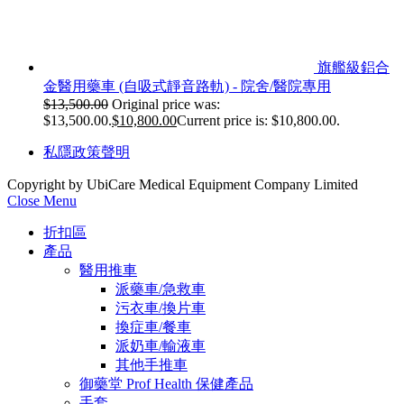
旗艦級鋁合
金醫用藥車 (自吸式靜音路軌) - 院舍/醫院專用
$
13,500.00
Original price was:
$13,500.00.
$
10,800.00
Current price is: $10,800.00.
私隱政策聲明
Copyright by UbiCare Medical Equipment Company Limited
Close Menu
折扣區
產品
醫用推車
派藥車/急救車
污衣車/換片車
換症車/餐車
派奶車/輸液車
其他手推車
御藥堂 Prof Health 保健產品
手套