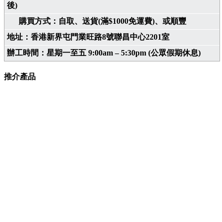
後)
購買方式：自取、送貨(滿$1000免運費)、或順豐
地址：香港新界屯門業旺路8號聯昌中心2201室
辦工時間：星期一至五 9:00am – 5:30pm (公眾假期休息)
推介產品