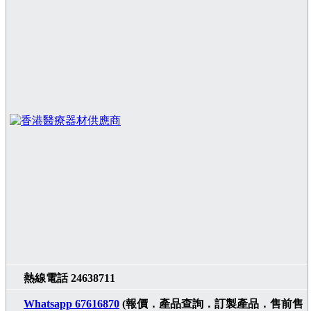
熱線電話 24638711
Whatsapp 67616870
(報價．產品查詢．訂製產品．售前售