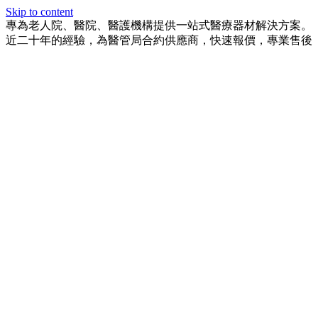
Skip to content
專為老人院、醫院、醫護機構提供一站式醫療器材解決方案。
近二十年的經驗，為醫管局合約供應商，快速報價，專業售後