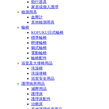
助行器具
家居或個人護理
檢測用具
血壓計
其他檢測用具
輪椅
KOFUKU日式輪椅
標準輪椅
輕便輪椅
躺式輪椅
電動輪椅
輪椅配件
浴室及大便椅用品
洗澡椅
洗澡便椅
浴室安全用品
護理病房用品
減壓用品
護理床
護理床配件
治療床