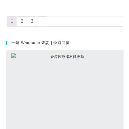
1
2
3
→
一鍵 Whatsapp 查詢 | 快速回覆