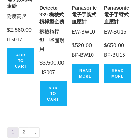
企磅
Detecto
Panasonic
Panasonic
339 機械式
電子手腕式
電子手臂式
附度高尺
槓桿型企磅
血壓計
血壓計
$
2,580.00
機械槓桿
EW-BW10
EW-BU15
HS017
型，堅固耐
$
520.00
$
650.00
用
BP-BW10
BP-BU15
ADD
TO
$
3,500.00
CART
READ
READ
HS007
MORE
MORE
ADD
TO
CART
1
2
→