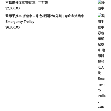
不銹鋼換症車/洗症車 - 可訂造
$
2,000.00
醫用手推車/派藥車 – 彩色櫃桶快速分類 | 急症室派藥車
Emergency Trolley
$
6,800.00