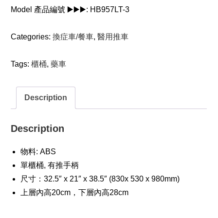
車
Model 產品編號 ▶️▶️▶️:
HB957LT-3
quantity
Categories:
換症車/餐車
,
醫用推車
Tags:
櫃桶
,
藥車
Description
Description
物料: ABS
單櫃桶, 有推手柄
尺寸：32.5″ x 21″ x 38.5″ (830x 530 x 980mm)
上層內高20cm，下層內高28cm