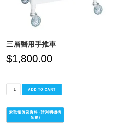
三層醫用手推車
$
1,800.00
三
ADD TO CART
層
醫
用
手
推