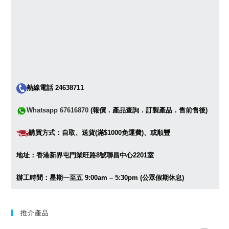
熱線電話 24638711
Whatsapp 67616870
(報價．產品查詢．訂製產品．售前售後)
購買方式：自取、送貨(滿$1000免運費)、或順豐
地址：香港新界屯門業旺路8號聯昌中心2201室
辦工時間：星期一至五 9:00am – 5:30pm (公眾假期休息)
推介產品