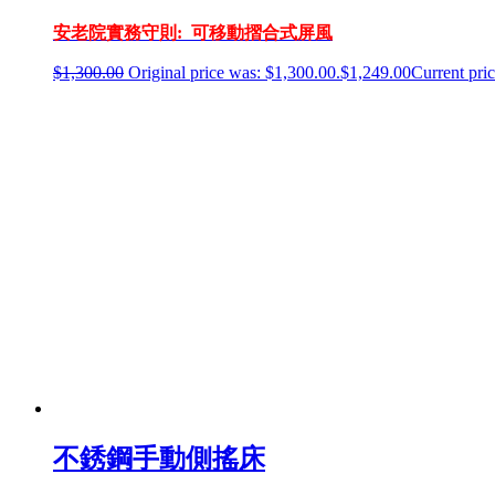
安老院實務守則: 可移動摺合式屏風
$
1,300.00
Original price was: $1,300.00.
$
1,249.00
Current pric
不銹鋼手動側搖床