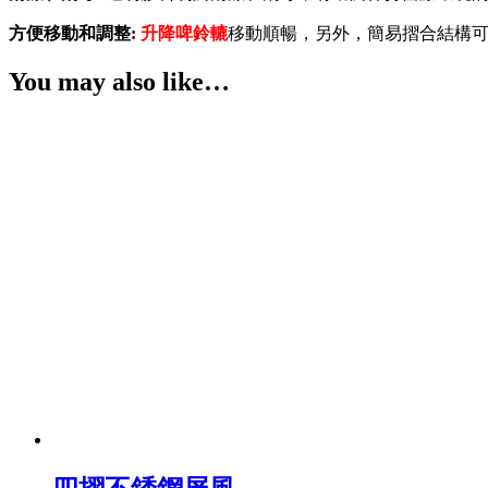
方便移動和調整:
升降
啤鈴轆
移動順暢，另外，簡易摺合結構
You may also like…