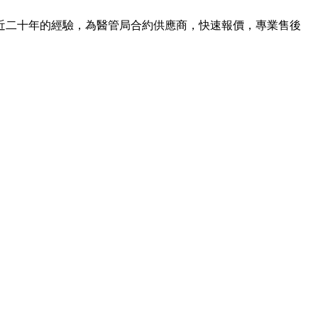
近二十年的經驗，為醫管局合約供應商，快速報價，專業售後