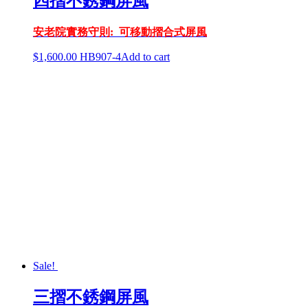
四摺不銹鋼屏風
安老院實務守則: 可移動摺合式屏風
$
1,600.00
HB907-4
Add to cart
Sale!
三摺不銹鋼屏風