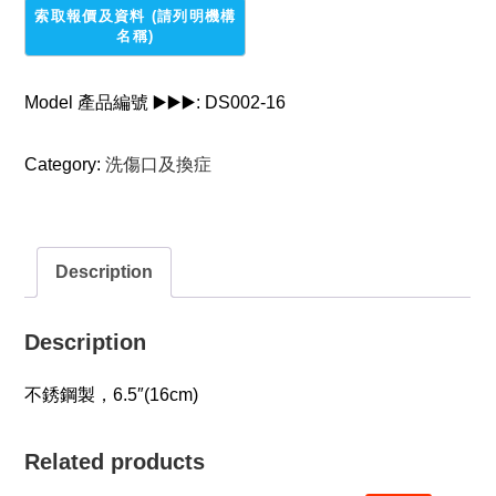
手
術
鑷
quantity
Model 產品編號 ▶️▶️▶️:
DS002-16
Category:
洗傷口及換症
Description
Description
不銹鋼製，6.5″(16cm)
Related products