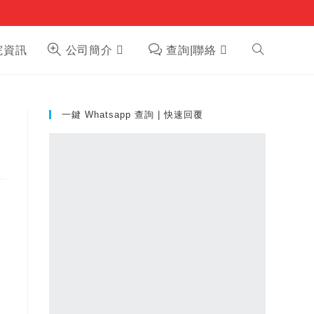
Toggle
院資訊
公司簡介
查詢|聯絡
website
一鍵 Whatsapp 查詢 | 快速回覆
search