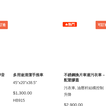
🔥熱門
訂造
可訂
靜音
多用途清潔手推車
不銹鋼換片車連污衣車 –
配塑膠蓋
45″x20″x38.5″
污衣車, 油壓杆結構控制
$
1,300.00
升降
HB915
$
2,900.00