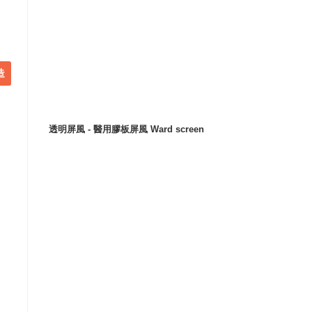
造
透明屏風 - 醫用膠板屏風 Ward screen