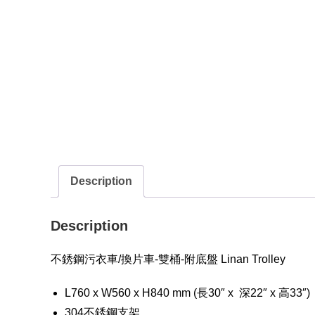
Description
Description
不銹鋼污衣車/換片車-雙桶-附底盤 Linan Trolley
L760 x W560 x H840 mm (長30″ x 深22″ x 高33″)
304不銹鋼支架