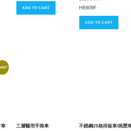
HB909F
ADD TO CART
ADD TO CART
ale!
片車
三層醫用手推車
不銹鋼25格排板車/病歷