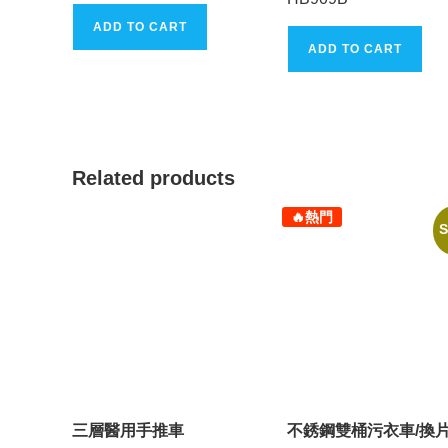
ADD TO CART
ADD TO CART
Related products
🔥熱門
S
三層醫用手推車
不銹鋼雙桶污衣車/換