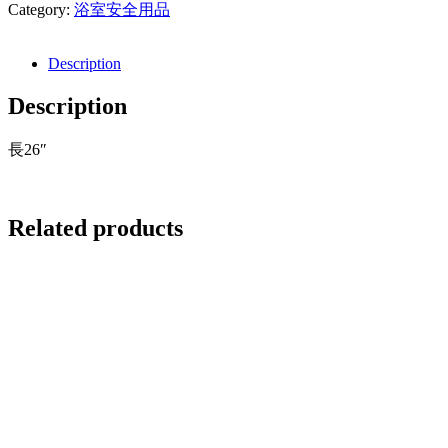
Category:
浴室安全用品
Description
Description
長26″
Related products