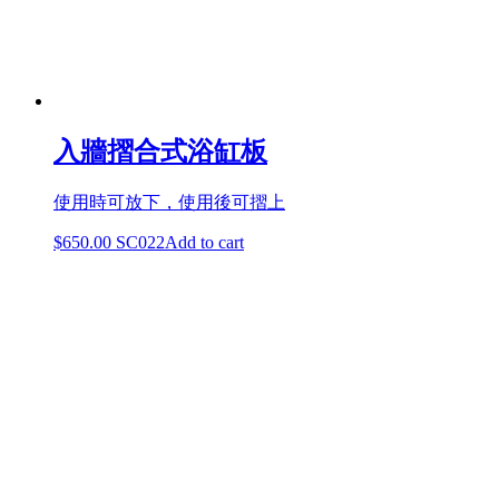
入牆摺合式浴缸板
使用時可放下，使用後可摺上
$
650.00
SC022
Add to cart