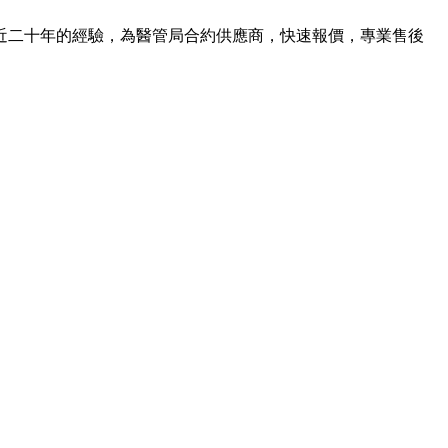
近二十年的經驗，為醫管局合約供應商，快速報價，專業售後