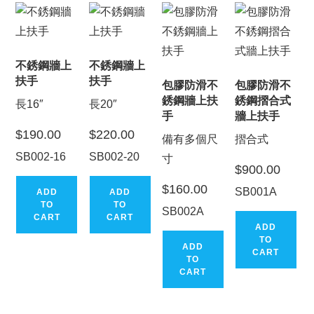
不銹鋼牆上
不銹鋼牆上
扶手
扶手
包膠防滑不
包膠防滑不
銹鋼牆上扶
銹鋼摺合式
長16″
長20″
手
牆上扶手
$
190.00
$
220.00
備有多個尺
摺合式
SB002-16
SB002-20
寸
$
900.00
$
160.00
SB001A
ADD
ADD
TO
TO
SB002A
CART
CART
ADD
TO
ADD
CART
TO
CART