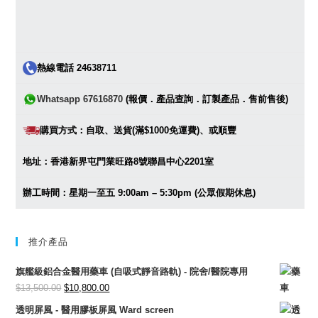
熱線電話 24638711
Whatsapp 67616870
(報價．產品查詢．訂製產品．售前售後)
購買方式：自取、送貨(滿$1000免運費)、或順豐
地址：香港新界屯門業旺路8號聯昌中心2201室
辦工時間：星期一至五 9:00am – 5:30pm (公眾假期休息)
推介產品
旗艦級鋁合金醫用藥車 (自吸式靜音路軌) - 院舍/醫院專用
Original
Current
$
13,500.00
$
10,800.00
price
price
透明屏風 - 醫用膠板屏風 Ward screen