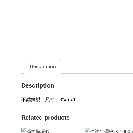
Description
Description
不銹鋼製，尺寸：8″x6″x1″
Related products