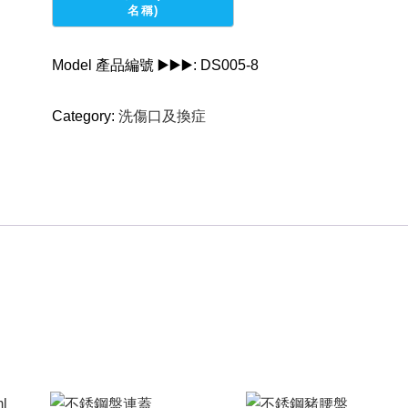
腰
盤
quantity
Model 產品編號 ▶️▶️▶️:
DS005-8
Category:
洗傷口及換症