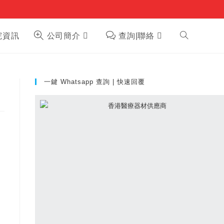
Toggle
院資訊
公司簡介
查詢|聯絡
website
一鍵 Whatsapp 查詢 | 快速回覆
search