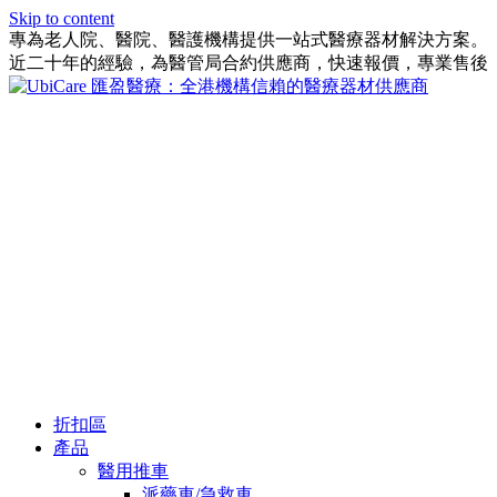
Skip to content
專為老人院、醫院、醫護機構提供一站式醫療器材解決方案。
近二十年的經驗，為醫管局合約供應商，快速報價，專業售後
折扣區
產品
醫用推車
派藥車/急救車