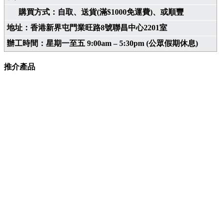
購買方式：自取、送貨(滿$1000免運費)、或順豐
地址：香港新界屯門業旺路8號聯昌中心2201室
辦工時間：星期一至五 9:00am – 5:30pm (公眾假期休息)
推介產品