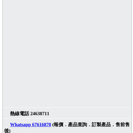
熱線電話 24638711
Whatsapp 67616870
(報價．產品查詢．訂製產品．售前售
後)