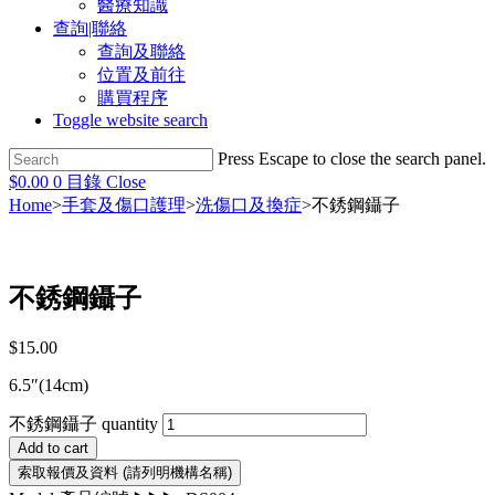
醫療知識
查詢|聯絡
查詢及聯絡
位置及前往
購買程序
Toggle website search
Press Escape to close the search panel.
$
0.00
0
目錄
Close
Home
>
手套及傷口護理
>
洗傷口及換症
>
不銹鋼鑷子
不銹鋼鑷子
$
15.00
6.5″(14cm)
不銹鋼鑷子 quantity
Add to cart