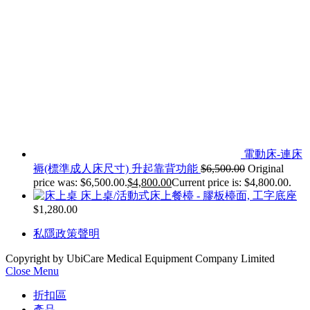
電動床-連床
褥(標準成人床尺寸) 升起靠背功能
$
6,500.00
Original
price was: $6,500.00.
$
4,800.00
Current price is: $4,800.00.
床上桌/活動式床上餐檯 - 膠板檯面, 工字底座
$
1,280.00
私隱政策聲明
Copyright by UbiCare Medical Equipment Company Limited
Close Menu
折扣區
產品