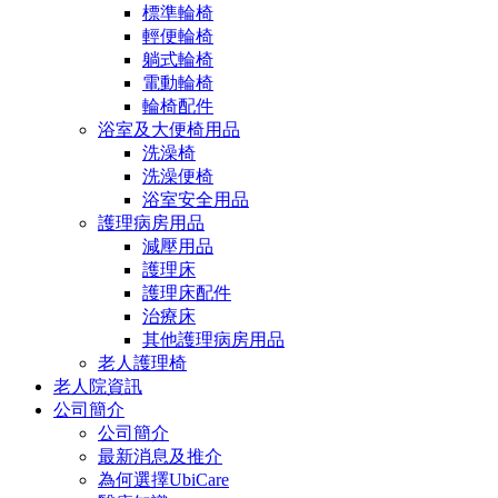
標準輪椅
輕便輪椅
躺式輪椅
電動輪椅
輪椅配件
浴室及大便椅用品
洗澡椅
洗澡便椅
浴室安全用品
護理病房用品
減壓用品
護理床
護理床配件
治療床
其他護理病房用品
老人護理椅
老人院資訊
公司簡介
公司簡介
最新消息及推介
為何選擇UbiCare