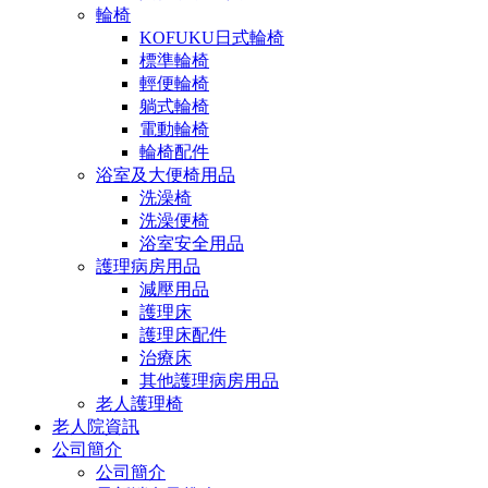
輪椅
KOFUKU日式輪椅
標準輪椅
輕便輪椅
躺式輪椅
電動輪椅
輪椅配件
浴室及大便椅用品
洗澡椅
洗澡便椅
浴室安全用品
護理病房用品
減壓用品
護理床
護理床配件
治療床
其他護理病房用品
老人護理椅
老人院資訊
公司簡介
公司簡介