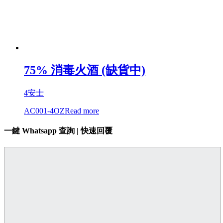
75% 消毒火酒 (缺貨中)
4安士
AC001-4OZ
Read more
一鍵 Whatsapp 查詢 | 快速回覆