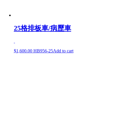
25格排板車/病歷車
$
1,600.00
HB956-25
Add to cart