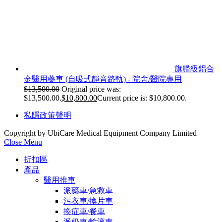
旗艦級鋁合
金醫用藥車 (自吸式靜音路軌) - 院舍/醫院專用
$
13,500.00
Original price was:
$13,500.00.
$
10,800.00
Current price is: $10,800.00.
私隱政策聲明
Copyright by UbiCare Medical Equipment Company Limited
Close Menu
折扣區
產品
醫用推車
派藥車/急救車
污衣車/換片車
換症車/餐車
派奶車/輸液車