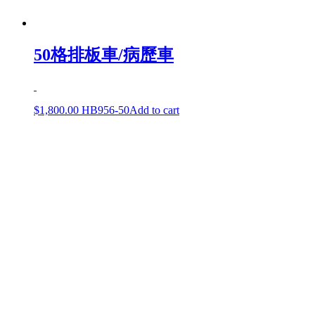
50格排板車/病歷車
$
1,800.00
HB956-50
Add to cart