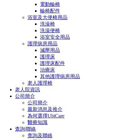
電動輪椅
輪椅配件
浴室及大便椅用品
洗澡椅
洗澡便椅
浴室安全用品
護理病房用品
減壓用品
護理床
護理床配件
治療床
其他護理病房用品
老人護理椅
老人院資訊
公司簡介
公司簡介
最新消息及推介
為何選擇UbiCare
醫療知識
查詢|聯絡
查詢及聯絡