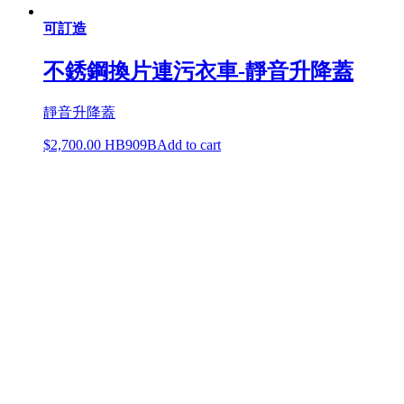
可訂造
不銹鋼換片連污衣車-靜音升降蓋
靜音升降蓋
$
2,700.00
HB909B
Add to cart