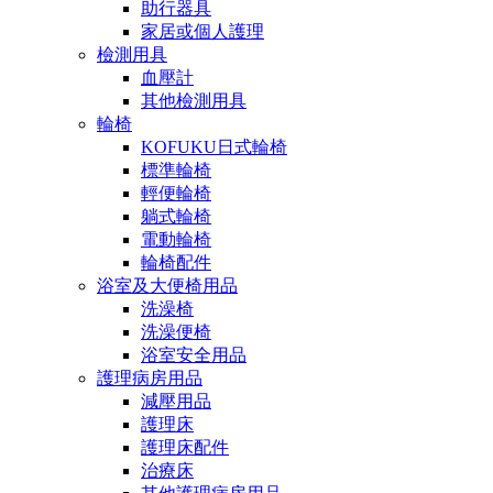
助行器具
家居或個人護理
檢測用具
血壓計
其他檢測用具
輪椅
KOFUKU日式輪椅
標準輪椅
輕便輪椅
躺式輪椅
電動輪椅
輪椅配件
浴室及大便椅用品
洗澡椅
洗澡便椅
浴室安全用品
護理病房用品
減壓用品
護理床
護理床配件
治療床