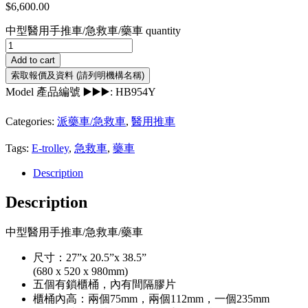
$
6,600.00
中型醫用手推車/急救車/藥車 quantity
Add to cart
Model 產品編號 ▶️▶️▶️:
HB954Y
Categories:
派藥車/急救車
,
醫用推車
Tags:
E-trolley
,
急救車
,
藥車
Description
Description
中型醫用手推車/急救車/藥車
尺寸：27”x 20.5”x 38.5”
(680 x 520 x 980mm)
五個有鎖櫃桶，內有間隔膠片
櫃桶內高：兩個75mm，兩個112mm，一個235mm