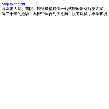
Skip to content
專為老人院、醫院、醫護機構提供一站式醫療器材解決方案。
近二十年的經驗，為醫管局合約供應商，快速報價，專業售後