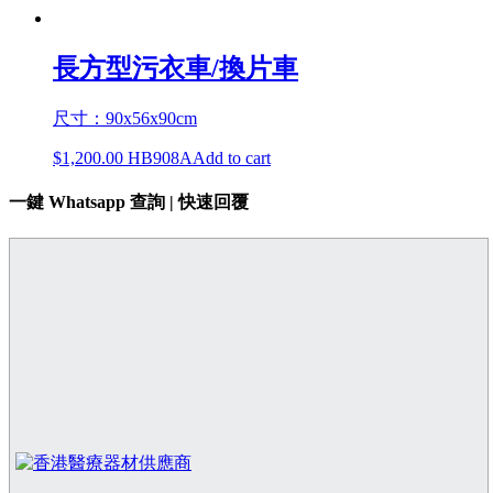
長方型污衣車/換片車
尺寸：90x56x90cm
$
1,200.00
HB908A
Add to cart
一鍵 Whatsapp 查詢 | 快速回覆