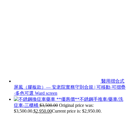
醫用摺合式
屏風（膠板款）— 安老院實務守則合規 | 可移動·可摺疊
·多色可選 Ward screen
**優惠價**不銹鋼手推車/藥車/洗
症車-三櫃桶
$
3,500.00
Original price was:
$3,500.00.
$
2,950.00
Current price is: $2,950.00.