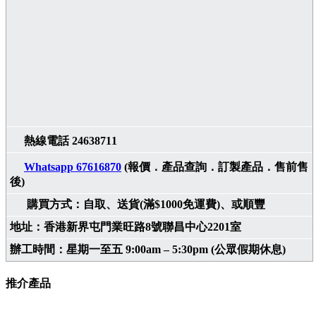
熱線電話 24638711
Whatsapp 67616870
(報價．產品查詢．訂製產品．售前售
後)
購買方式：自取、送貨(滿$1000免運費)、或順豐
地址：香港新界屯門業旺路8號聯昌中心2201室
辦工時間：星期一至五 9:00am – 5:30pm (公眾假期休息)
推介產品