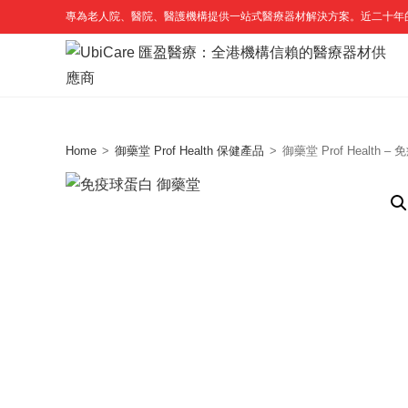
Skip
專為老人院、醫院、醫護機構提供一站式醫療器材解決方案。近二十年
to
content
Home
>
御藥堂 Prof Health 保健產品
>
御藥堂 Prof Health 