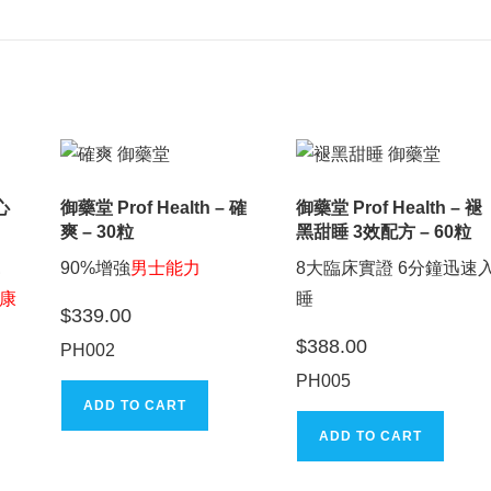
 心
御藥堂 Prof Health – 確
御藥堂 Prof Health – 褪
爽 – 30粒
黑甜睡 3效配方 – 60粒
見
90%增強
男士能力
8大臨床實證 6分鐘迅速
康
睡
$
339.00
$
388.00
PH002
PH005
ADD TO CART
ADD TO CART