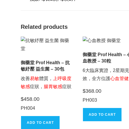
Related products
御藥堂 Prof Health –
血教授 – 30粒
御藥堂 Prof Health – 抗
敏紓壓 益生菌 – 30包
6大臨床實證，2星期
改善
易敏
體質，
上呼吸度
效，全方位護
心血管健
敏感
症狀，
腸胃敏感
症狀
$
368.00
$
458.00
PH003
PH004
ADD TO CART
ADD TO CART