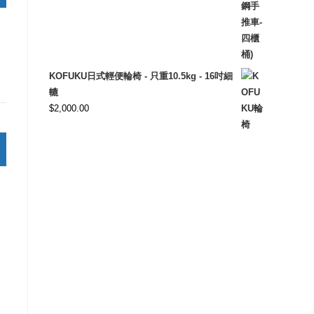
KOFUKU日式輕便輪椅 - 只重10.5kg - 16吋細
轆
$
2,000.00