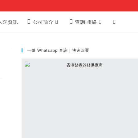
Toggle
人院資訊
公司簡介
查詢|聯絡
website
一鍵 Whatsapp 查詢 | 快速回覆
search