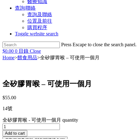
醫療知識
查詢|聯絡
查詢及聯絡
位置及前往
購買程序
Toggle website search
Press Escape to close the search panel.
$
0.00
0
目錄
Close
Home
>
餵食用品
>
全矽膠胃喉 – 可使用一個月
全矽膠胃喉 – 可使用一個月
$
55.00
14號
全矽膠胃喉 - 可使用一個月 quantity
Add to cart