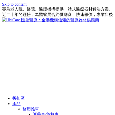
Skip to content
專為老人院、醫院、醫護機構提供一站式醫療器材解決方案。
近二十年的經驗，為醫管局合約供應商，快速報價，專業售後
折扣區
產品
醫用推車
派藥車/急救車