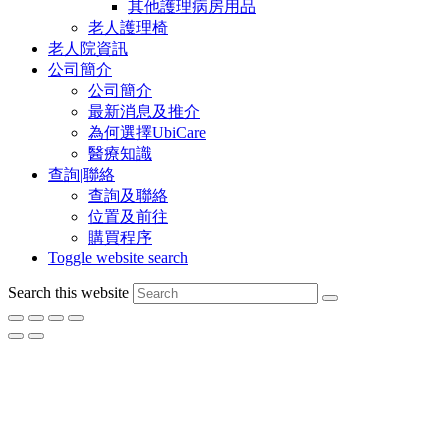
其他護理病房用品
老人護理椅
老人院資訊
公司簡介
公司簡介
最新消息及推介
為何選擇UbiCare
醫療知識
查詢|聯絡
查詢及聯絡
位置及前往
購買程序
Toggle website search
Search this website