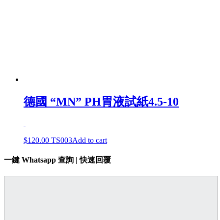
德國 “MN” PH胃液試紙4.5-10
$
120.00
TS003
Add to cart
一鍵 Whatsapp 查詢 | 快速回覆