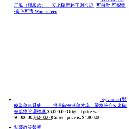
屏風（膠板款）— 安老院實務守則合規 | 可移動·可摺疊
·多色可選 Ward screen
Sylvarmed 醫
療級藥車系統 —— 提升院舍派藥效率，嚴格符合安老院
舍藥物管理標準
$
6,000.00
Original price was:
$6,000.00.
$
4,800.00
Current price is: $4,800.00.
私隱政策聲明