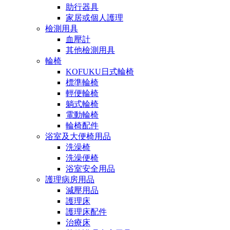
助行器具
家居或個人護理
檢測用具
血壓計
其他檢測用具
輪椅
KOFUKU日式輪椅
標準輪椅
輕便輪椅
躺式輪椅
電動輪椅
輪椅配件
浴室及大便椅用品
洗澡椅
洗澡便椅
浴室安全用品
護理病房用品
減壓用品
護理床
護理床配件
治療床