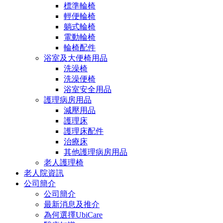
標準輪椅
輕便輪椅
躺式輪椅
電動輪椅
輪椅配件
浴室及大便椅用品
洗澡椅
洗澡便椅
浴室安全用品
護理病房用品
減壓用品
護理床
護理床配件
治療床
其他護理病房用品
老人護理椅
老人院資訊
公司簡介
公司簡介
最新消息及推介
為何選擇UbiCare