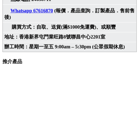
Whatsapp 67616870
(報價．產品查詢．訂製產品．售前售
後)
購買方式：自取、送貨(滿$1000免運費)、或順豐
地址：香港新界屯門業旺路8號聯昌中心2201室
辦工時間：星期一至五 9:00am – 5:30pm (公眾假期休息)
推介產品