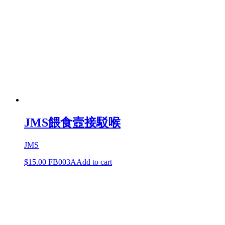
JMS餵食壼接駁喉
JMS
$
15.00
FB003A
Add to cart