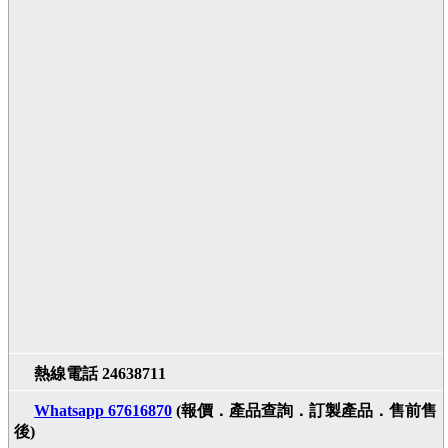
熱線電話 24638711
Whatsapp 67616870
(報價．產品查詢．訂製產品．售前售
後)