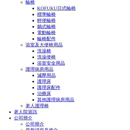
輪椅
KOFUKU日式輪椅
標準輪椅
輕便輪椅
躺式輪椅
電動輪椅
輪椅配件
浴室及大便椅用品
洗澡椅
洗澡便椅
浴室安全用品
護理病房用品
減壓用品
護理床
護理床配件
治療床
其他護理病房用品
老人護理椅
老人院資訊
公司簡介
公司簡介