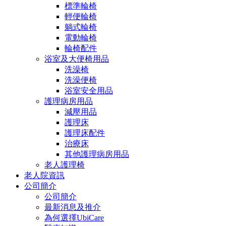
標準輪椅
輕便輪椅
躺式輪椅
電動輪椅
輪椅配件
浴室及大便椅用品
洗澡椅
洗澡便椅
浴室安全用品
護理病房用品
減壓用品
護理床
護理床配件
治療床
其他護理病房用品
老人護理椅
老人院資訊
公司簡介
公司簡介
最新消息及推介
為何選擇UbiCare