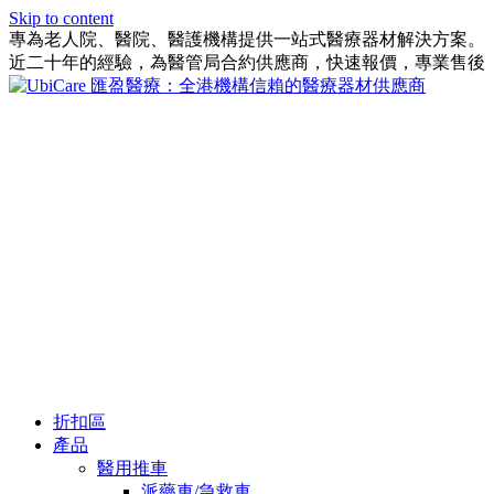
Skip to content
專為老人院、醫院、醫護機構提供一站式醫療器材解決方案。
近二十年的經驗，為醫管局合約供應商，快速報價，專業售後
折扣區
產品
醫用推車
派藥車/急救車