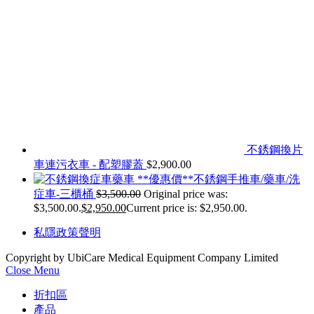
不銹鋼換片
車連污衣車 - 配塑膠蓋
$
2,900.00
**優惠價**不銹鋼手推車/藥車/洗
症車-三櫃桶
$
3,500.00
Original price was:
$3,500.00.
$
2,950.00
Current price is: $2,950.00.
私隱政策聲明
Copyright by UbiCare Medical Equipment Company Limited
Close Menu
折扣區
產品