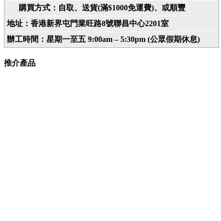
購買方式：自取、送貨(滿$1000免運費)、或順豐
地址：香港新界屯門業旺路8號聯昌中心2201室
辦工時間：星期一至五 9:00am – 5:30pm (公眾假期休息)
推介產品