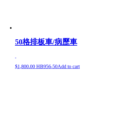
50格排板車/病歷車
$
1,800.00
HB956-50
Add to cart