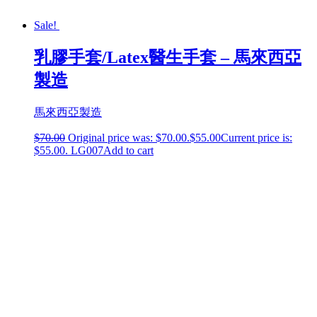
Sale!
乳膠手套/Latex醫生手套 – 馬來西亞
製造
馬來西亞製造
$
70.00
Original price was: $70.00.
$
55.00
Current price is:
$55.00.
LG007
Add to cart