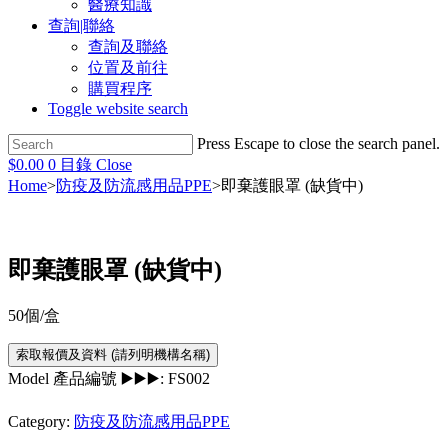
醫療知識
查詢|聯絡
查詢及聯絡
位置及前往
購買程序
Toggle website search
Press Escape to close the search panel.
$
0.00
0
目錄
Close
Home
>
防疫及防流感用品PPE
>
即棄護眼罩 (缺貨中)
即棄護眼罩 (缺貨中)
50個/盒
Model 產品編號 ▶️▶️▶️:
FS002
Category:
防疫及防流感用品PPE