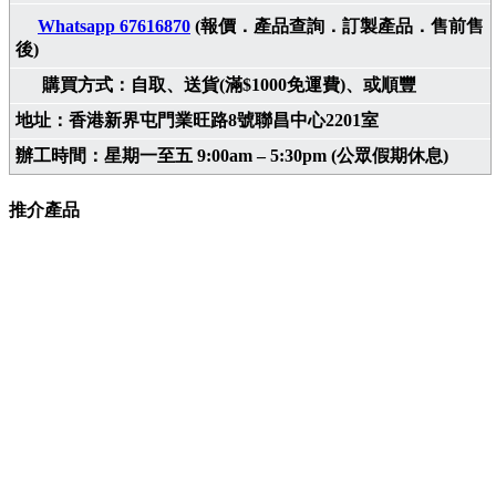
Whatsapp 67616870
(報價．產品查詢．訂製產品．售前售
後)
購買方式：自取、送貨(滿$1000免運費)、或順豐
地址：香港新界屯門業旺路8號聯昌中心2201室
辦工時間：星期一至五 9:00am – 5:30pm (公眾假期休息)
推介產品