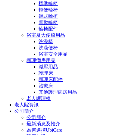
標準輪椅
輕便輪椅
躺式輪椅
電動輪椅
輪椅配件
浴室及大便椅用品
洗澡椅
洗澡便椅
浴室安全用品
護理病房用品
減壓用品
護理床
護理床配件
治療床
其他護理病房用品
老人護理椅
老人院資訊
公司簡介
公司簡介
最新消息及推介
為何選擇UbiCare