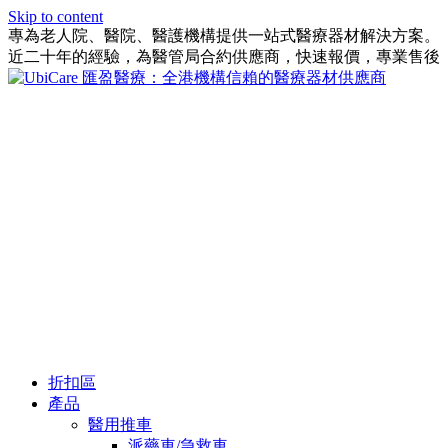
Skip to content
專為老人院、醫院、醫護機構提供一站式醫療器材解決方案。
近二十年的經驗，為醫管局合約供應商，快速報價，專業售後
折扣區
產品
醫用推車
派藥車/急救車