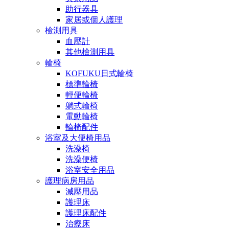
助行器具
家居或個人護理
檢測用具
血壓計
其他檢測用具
輪椅
KOFUKU日式輪椅
標準輪椅
輕便輪椅
躺式輪椅
電動輪椅
輪椅配件
浴室及大便椅用品
洗澡椅
洗澡便椅
浴室安全用品
護理病房用品
減壓用品
護理床
護理床配件
治療床