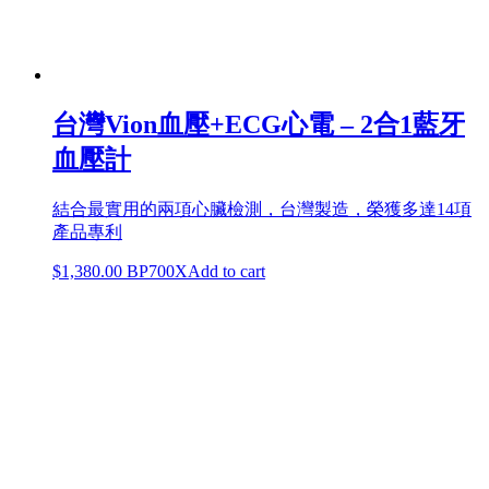
台灣Vion血壓+ECG心電 – 2合1藍牙
血壓計
結合最實用的兩項心臟檢測，台灣製造，榮獲多達14項
產品專利
$
1,380.00
BP700X
Add to cart