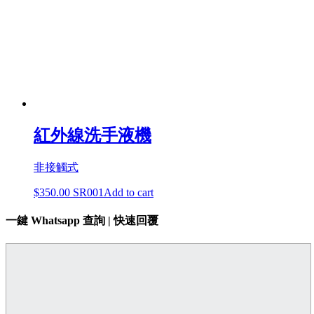
紅外線洗手液機
非接觸式
$
350.00
SR001
Add to cart
一鍵 Whatsapp 查詢 | 快速回覆