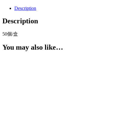
Description
Description
50個/盒
You may also like…