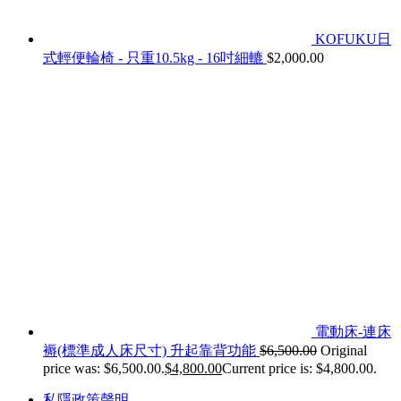
KOFUKU日
式輕便輪椅 - 只重10.5kg - 16吋細轆
$
2,000.00
電動床-連床
褥(標準成人床尺寸) 升起靠背功能
$
6,500.00
Original
price was: $6,500.00.
$
4,800.00
Current price is: $4,800.00.
私隱政策聲明