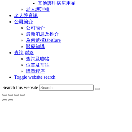
其他護理病房用品
老人護理椅
老人院資訊
公司簡介
公司簡介
最新消息及推介
為何選擇UbiCare
醫療知識
查詢|聯絡
查詢及聯絡
位置及前往
購買程序
Toggle website search
Search this website