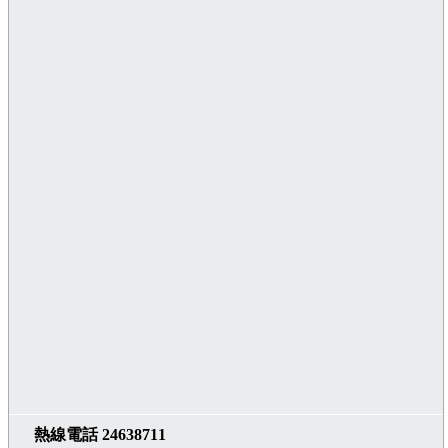
熱線電話 24638711