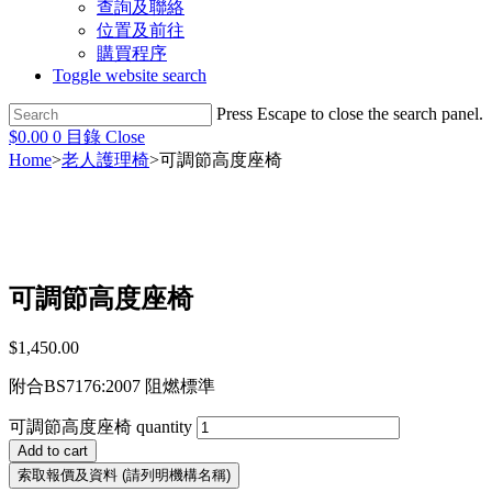
查詢及聯絡
位置及前往
購買程序
Toggle website search
Press Escape to close the search panel.
$
0.00
0
目錄
Close
Home
>
老人護理椅
>
可調節高度座椅
可調節高度座椅
$
1,450.00
附合BS7176:2007 阻燃標準
可調節高度座椅 quantity
Add to cart