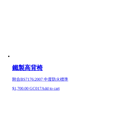
鐵製高背椅
附合BS7176:2007 中度防火標準
$
1,700.00
GC017
Add to cart