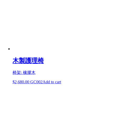
木製護理椅
椅架: 橡膠木
$
2,680.00
GC002
Add to cart