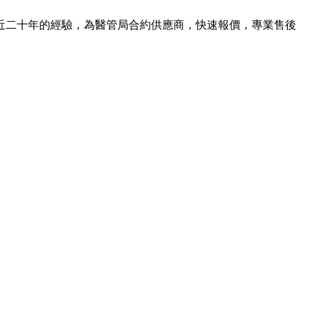
近二十年的經驗，為醫管局合約供應商，快速報價，專業售後