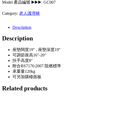
Model 產品編號 ▶️▶️▶️:
GC007
Category:
老人護理椅
Description
Description
座墊闊度19″ , 座墊深度19″
可調節座高16″-20″
扶手高度8″
附合BS7176:2007 阻燃標準
承重量120kg
可另加購檯面板
Related products