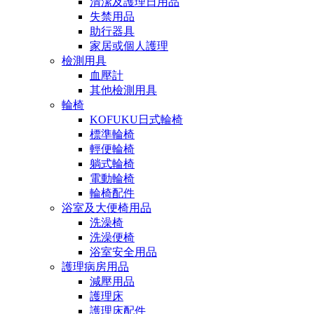
清潔及護理日用品
失禁用品
助行器具
家居或個人護理
檢測用具
血壓計
其他檢測用具
輪椅
KOFUKU日式輪椅
標準輪椅
輕便輪椅
躺式輪椅
電動輪椅
輪椅配件
浴室及大便椅用品
洗澡椅
洗澡便椅
浴室安全用品
護理病房用品
減壓用品
護理床
護理床配件