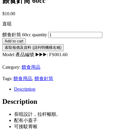
餵食針筒 60cc
$
10.00
直咀
餵食針筒 60cc quantity
Add to cart
Model 產品編號 ▶️▶️▶️:
FS001-60
Category:
餵食用品
Tags:
餵食用品
,
餵食針筒
Description
Description
長咀設計，拉杆暢順。
配有小蓋子
可接駁胃喉