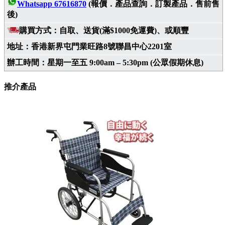
Whatsapp 67616870
(報價．產品查詢．訂製產品．售前售
後)
購買方式：自取、送貨(滿$1000免運費)、或順豐
地址：香港新界屯門業旺路8號聯昌中心2201室
辦工時間：星期一至五 9:00am – 5:30pm (公眾假期休息)
推介產品