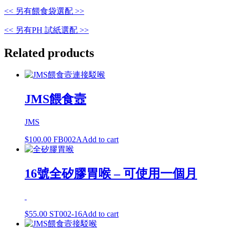
<< 另有餵食袋選配 >>
<< 另有PH 試紙選配 >>
Related products
JMS餵食壼
JMS
$
100.00
FB002A
Add to cart
16號全矽膠胃喉 – 可使用一個月
$
55.00
ST002-16
Add to cart