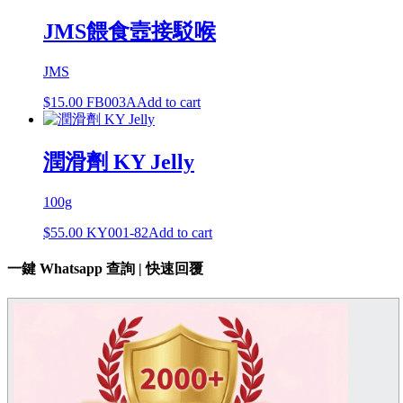
JMS餵食壼接駁喉
JMS
$
15.00
FB003A
Add to cart
潤滑劑 KY Jelly
100g
$
55.00
KY001-82
Add to cart
一鍵 Whatsapp 查詢 | 快速回覆