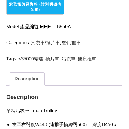
衣
車
quantity
Model 產品編號 ▶️▶️▶️:
HB950A
Categories:
污衣車/換片車
,
醫用推車
Tags:
<$5000精選
,
換片車
,
污衣車
,
醫療推車
Description
Description
單桶污衣車 Linan Trolley
左至右闊度W440 (連推手柄總闊560) ，深度D450 x