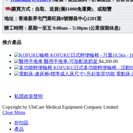
購買方式：自取、送貨(滿$1000免運費)、或順豐
地址：香港新界屯門業旺路8號聯昌中心2201室
辦工時間：星期一至五 9:00am – 5:30pm (公眾假期休息)
推介產品
KOFUKU日式輕便輪椅 - 只重10.5kg - 
醫用手推車-可加配派奶架
$
4,200.00
KOFUKU日式多功能輕便輪椅 - 活動扶
電動床-
私隱政策聲明
Copyright by UbiCare Medical Equipment Company Limited
Close Menu
折扣區
產品