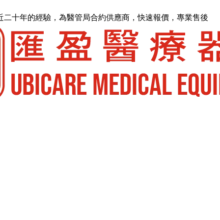
近二十年的經驗，為醫管局合約供應商，快速報價，專業售後