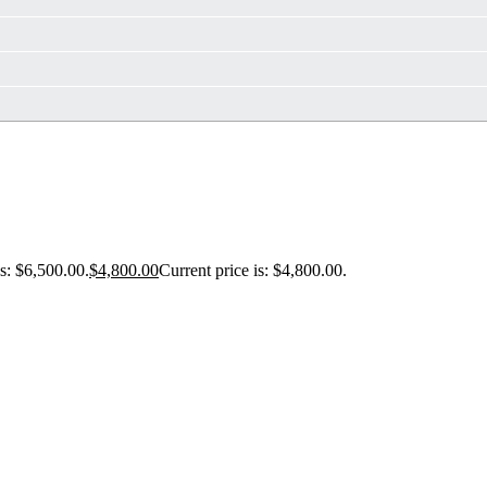
s: $6,500.00.
$
4,800.00
Current price is: $4,800.00.