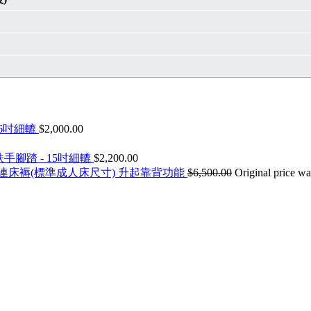
16吋細轆
$
2,000.00
手腳踏 - 15吋細轆
$
2,200.00
連床褥(標準成人床尺寸) 升起靠背功能
$
6,500.00
Original price wa