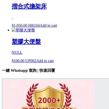
摺合式擔架床
$
1,050.00
HB104
Add to cart
塑膠大便盤
NULL
$
100.00
UP002
Add to cart
一鍵 Whatsapp 查詢 | 快速回覆