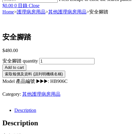
$
0.00
0
目錄
Close
Home
>
護理病房用品
>
其他護理病房用品
>
安全腳踏
安全腳踏
$
480.00
安全腳踏 quantity
Add to cart
Model 產品編號 ▶️▶️▶️:
HB906C
Category:
其他護理病房用品
Description
Description