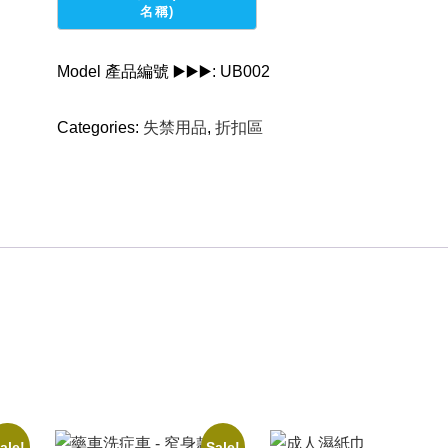
Model 產品編號 ▶️▶️▶️:
UB002
Categories:
失禁用品
,
折扣區
ale!
Sale!