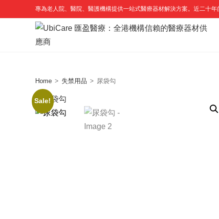
Skip
專為老人院、醫院、醫護機構提供一站式醫療器材解決方案。近二十年
to
content
Home
>
失禁用品
>
尿袋勾
Sale!