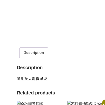
Description
Description
適用於大部份尿袋
Related products
S