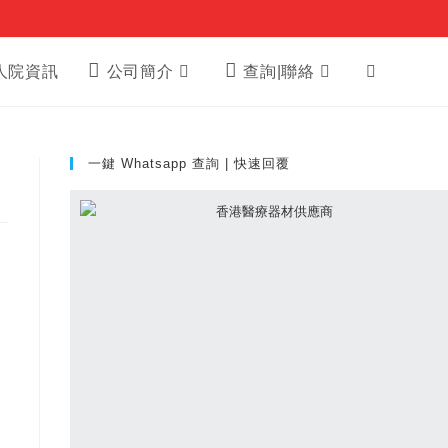
Toggle
人院資訊
公司簡介
查詢|聯絡
website
一鍵 Whatsapp 查詢 | 快速回覆
search