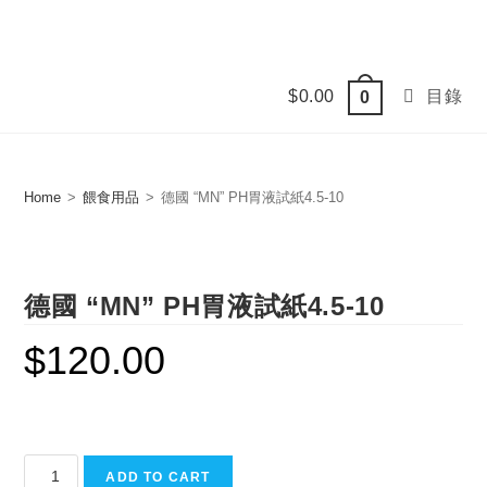
Skip
to
content
$
0.00
目錄
0
Home
>
餵食用品
>
德國 “MN” PH胃液試紙4.5-10
德國 “MN” PH胃液試紙4.5-10
$
120.00
德
ADD TO CART