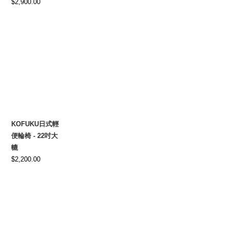
$
2,900.00
KOFUKU日式輕
便輪椅 - 22吋大
轆
$
2,200.00