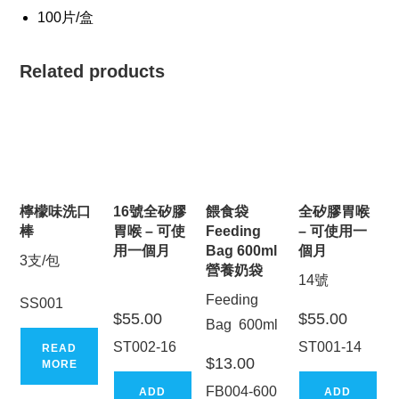
100片/盒
Related products
檸檬味洗口
16號全矽膠
餵食袋
全矽膠胃喉
棒
胃喉 – 可使
Feeding
– 可使用一
用一個月
Bag 600ml
個月
3支/包
營養奶袋
14號
Feeding
SS001
$
55.00
$
55.00
Bag 600ml
ST002-16
ST001-14
READ
$
13.00
MORE
FB004-600
ADD
ADD