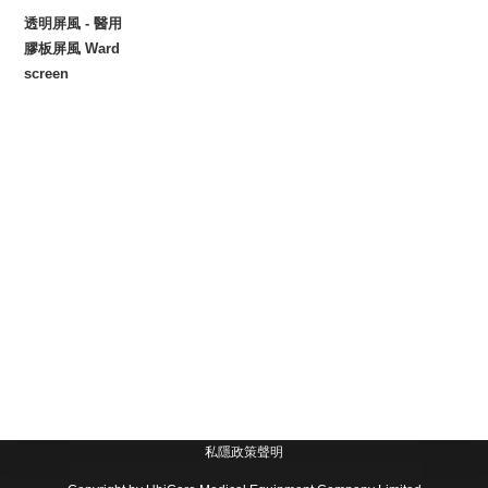
透明屏風 - 醫用
膠板屏風 Ward
screen
私隱政策聲明