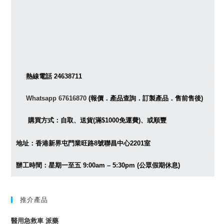
熱線電話 24638711
Whatsapp 67616870
(報價．產品查詢．訂製產品．售前售後)
購買方式：自取、送貨(滿$1000免運費)、或順豐
地址：香港新界屯門業旺路8號聯昌中心2201室
辦工時間：星期一至五 9:00am – 5:30pm (公眾假期休息)
推介產品
醫用急救車 派藥