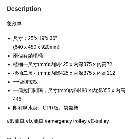
Description
急救車
尺寸：25”x 19”x 36”
(640 x 480 x 920mm)
兩個有鎖櫃桶
櫃桶一尺寸(mm):內闊425 x 內深375 x 內高72
櫃桶二尺寸(mm):內闊425 x 內深375 x 內高112
一個側拉板
一個拉門間隔，尺寸(mm)內闊480 x 內深355 x 內高
445
附有鹽水架、CPR板、氧氣架
#派藥車 #送藥車 #emergency trolley #E-trolley