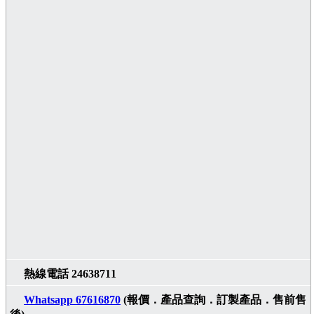
熱線電話 24638711
Whatsapp 67616870
(報價．產品查詢．訂製產品．售前售