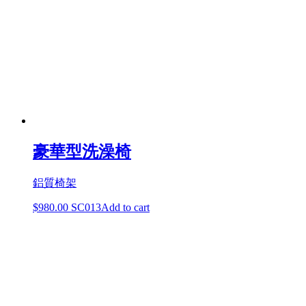
豪華型洗澡椅
鋁質椅架
$
980.00
SC013
Add to cart