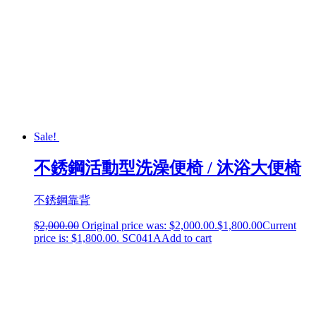
Sale!
不銹鋼活動型洗澡便椅 / 沐浴大便椅
不銹鋼靠背
$
2,000.00
Original price was: $2,000.00.
$
1,800.00
Current
price is: $1,800.00.
SC041A
Add to cart