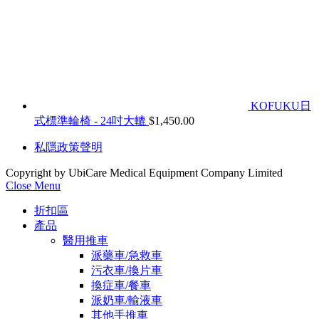
KOFUKU日
式標準輪椅 - 24吋大轆
$
1,450.00
私隱政策聲明
Copyright by UbiCare Medical Equipment Company Limited
Close Menu
折扣區
產品
醫用推車
派藥車/急救車
污衣車/換片車
換症車/餐車
派奶車/輸液車
其他手推車