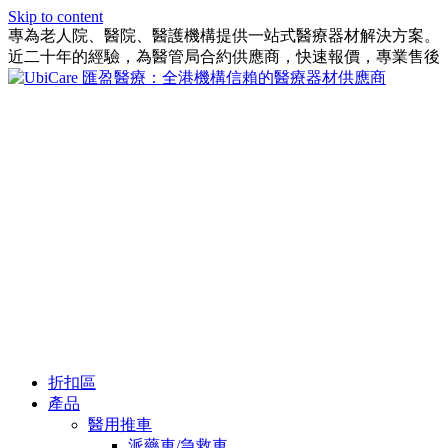
Skip to content
專為老人院、醫院、醫護機構提供一站式醫療器材解決方案。
近二十年的經驗，為醫管局合約供應商，快速報價，專業售後
折扣區
產品
醫用推車
派藥車/急救車