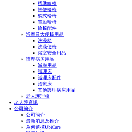
標準輪椅
輕便輪椅
躺式輪椅
電動輪椅
輪椅配件
浴室及大便椅用品
洗澡椅
洗澡便椅
浴室安全用品
護理病房用品
減壓用品
護理床
護理床配件
治療床
其他護理病房用品
老人護理椅
老人院資訊
公司簡介
公司簡介
最新消息及推介
為何選擇UbiCare