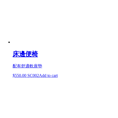
床邊便椅
配有舒適軟座墊
$
550.00
SC002
Add to cart