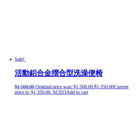
Sale!
活動鋁合金摺合型洗澡便椅
$
1,500.00
Original price was: $1,500.00.
$
1,350.00
Current
price is: $1,350.00.
SC053
Add to cart