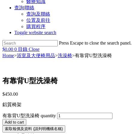
醫療知識
查詢|聯絡
查詢及聯絡
位置及前往
購買程序
Toggle website search
Press Escape to close the search panel.
$
0.00
0
目錄
Close
Home
>
浴室及大便椅用品
>
洗澡椅
>
有靠背U型洗澡椅
有靠背U型洗澡椅
$
450.00
鋁質椅架
有靠背U型洗澡椅 quantity
Add to cart