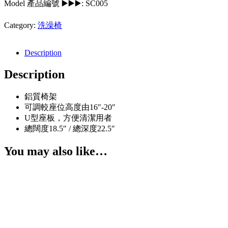
Model 產品編號 ▶️▶️▶️:
SC005
Category:
洗澡椅
Description
Description
鋁質椅架
可調較座位高度由16″-20″
U型座板，方便清潔用者
總闊度18.5″ / 總深度22.5″
You may also like…