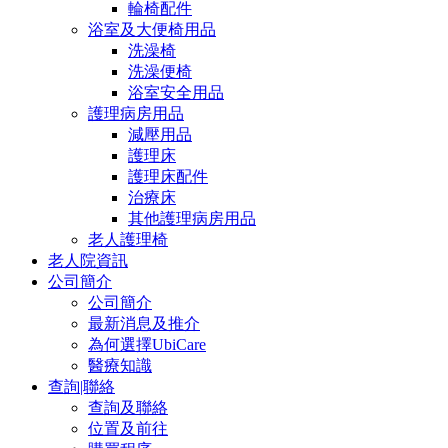
輪椅配件
浴室及大便椅用品
洗澡椅
洗澡便椅
浴室安全用品
護理病房用品
減壓用品
護理床
護理床配件
治療床
其他護理病房用品
老人護理椅
老人院資訊
公司簡介
公司簡介
最新消息及推介
為何選擇UbiCare
醫療知識
查詢|聯絡
查詢及聯絡
位置及前往