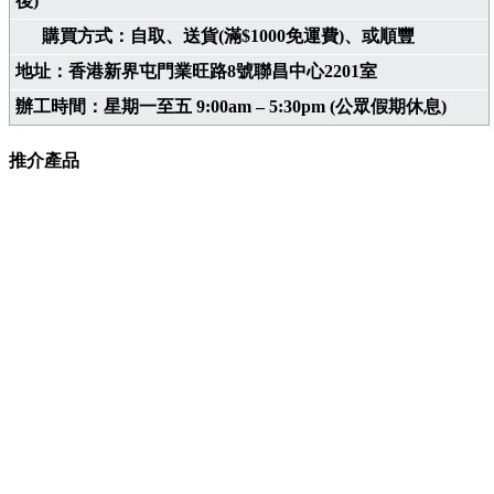
後)
購買方式：自取、送貨(滿$1000免運費)、或順豐
地址：香港新界屯門業旺路8號聯昌中心2201室
辦工時間：星期一至五 9:00am – 5:30pm (公眾假期休息)
推介產品