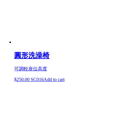
圓形洗澡椅
可調較座位高度
$
250.00
SC016
Add to cart