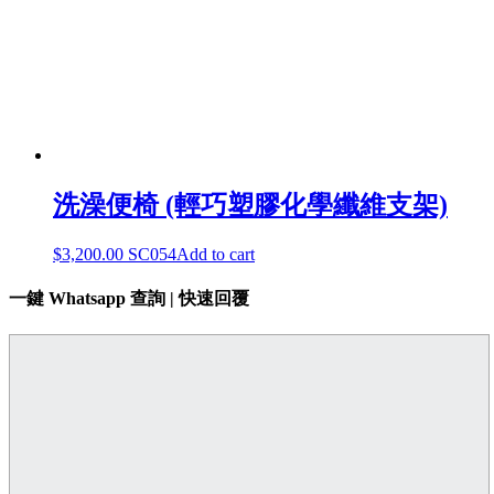
洗澡便椅 (輕巧塑膠化學纖維支架)
$
3,200.00
SC054
Add to cart
一鍵 Whatsapp 查詢 | 快速回覆