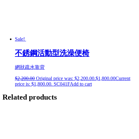
Sale!
不銹鋼活動型洗澡便椅
網狀疏水靠背
$
2,200.00
Original price was: $2,200.00.
$
1,800.00
Current
price is: $1,800.00.
SC041F
Add to cart
Related products