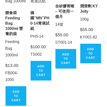
全矽膠胃喉
潤滑劑 KY
– 可使用一
Jelly
餵食袋
德
個月
Feeding
國”MN”PH
100g
Bag
0-14胃液試
14號
1000ml 營
紙
$
55.00
養奶袋
$
55.00
PH0-14
KY001-82
Feeding
ST001-14
$
100.00
Bag
ADD
TO
TS002
ADD
1000ml
CART
TO
CART
$
13.00
ADD
TO
FB004-
CART
1000
ADD
TO
CART