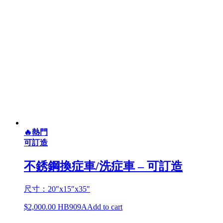
🔥熱門
可訂造
不銹鋼換症車/洗症車 – 可訂造
尺寸：20″x15″x35″
$
2,000.00
HB909A
Add to cart