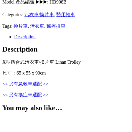
Model 產品編號 ▶️▶️▶️:
HB908B
Categories:
污衣車/換片車
,
醫用推車
Tags:
換片車
,
污衣車
,
醫療推車
Description
Description
X型摺合式污衣車/換片車 Linan Trolley
尺寸：65 x 55 x 90cm
<< 另有急救車選配 >>
<< 另有換症車選配 >>
You may also like…