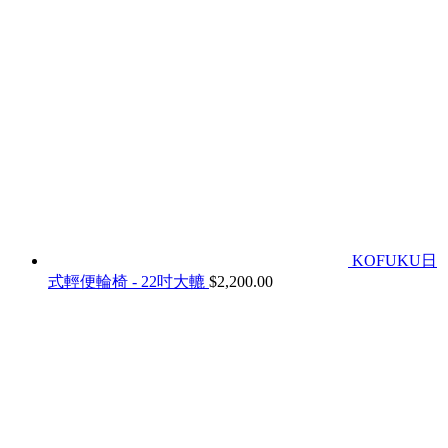
KOFUKU日
式輕便輪椅 - 22吋大轆
$
2,200.00