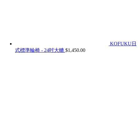
KOFUKU日
式標準輪椅 - 24吋大轆
$
1,450.00