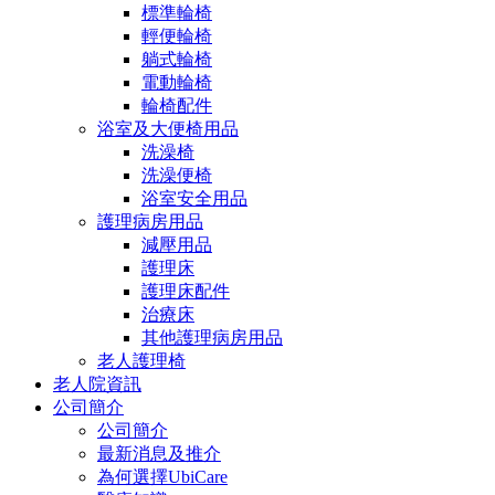
標準輪椅
輕便輪椅
躺式輪椅
電動輪椅
輪椅配件
浴室及大便椅用品
洗澡椅
洗澡便椅
浴室安全用品
護理病房用品
減壓用品
護理床
護理床配件
治療床
其他護理病房用品
老人護理椅
老人院資訊
公司簡介
公司簡介
最新消息及推介
為何選擇UbiCare