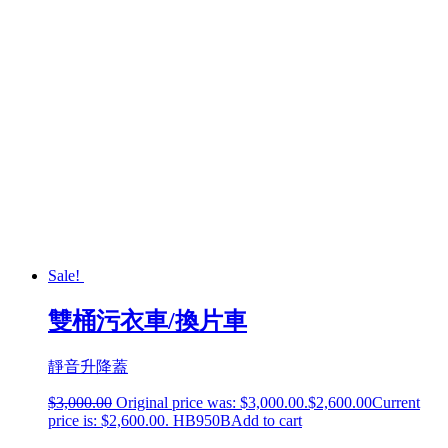
Sale!
雙桶污衣車/換片車
靜音升降蓋
$
3,000.00
Original price was: $3,000.00.
$
2,600.00
Current
price is: $2,600.00.
HB950B
Add to cart