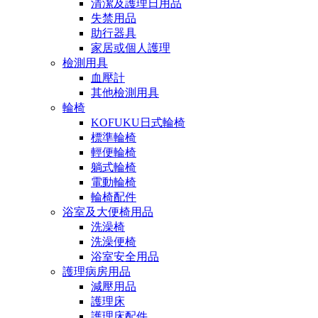
清潔及護理日用品
失禁用品
助行器具
家居或個人護理
檢測用具
血壓計
其他檢測用具
輪椅
KOFUKU日式輪椅
標準輪椅
輕便輪椅
躺式輪椅
電動輪椅
輪椅配件
浴室及大便椅用品
洗澡椅
洗澡便椅
浴室安全用品
護理病房用品
減壓用品
護理床
護理床配件