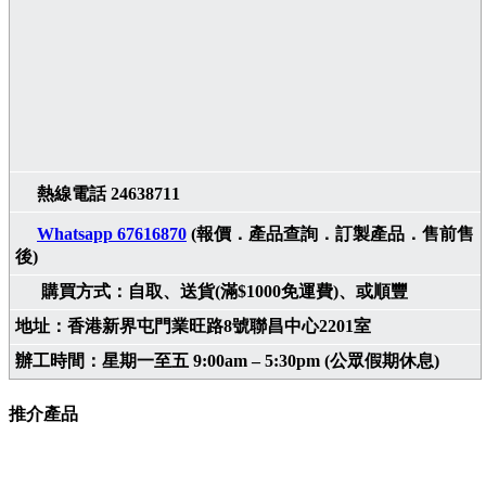
熱線電話 24638711
Whatsapp 67616870
(報價．產品查詢．訂製產品．售前售
後)
購買方式：自取、送貨(滿$1000免運費)、或順豐
地址：香港新界屯門業旺路8號聯昌中心2201室
辦工時間：星期一至五 9:00am – 5:30pm (公眾假期休息)
推介產品