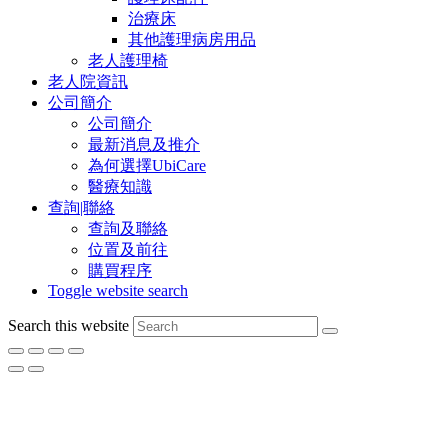
治療床
其他護理病房用品
老人護理椅
老人院資訊
公司簡介
公司簡介
最新消息及推介
為何選擇UbiCare
醫療知識
查詢|聯絡
查詢及聯絡
位置及前往
購買程序
Toggle website search
Search this website