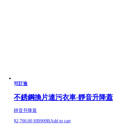
可訂造
不銹鋼換片連污衣車-靜音升降蓋
靜音升降蓋
$
2,700.00
HB909B
Add to cart