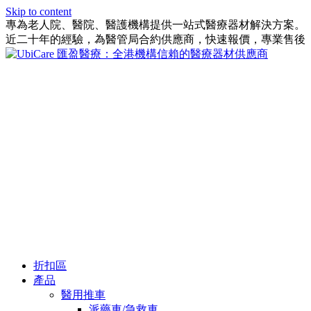
Skip to content
專為老人院、醫院、醫護機構提供一站式醫療器材解決方案。
近二十年的經驗，為醫管局合約供應商，快速報價，專業售後
折扣區
產品
醫用推車
派藥車/急救車