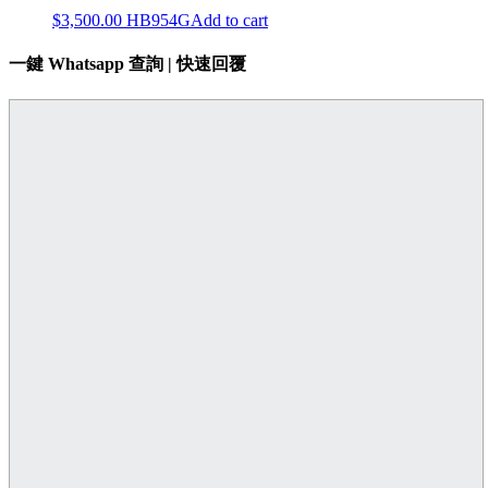
$
3,500.00
HB954G
Add to cart
一鍵 Whatsapp 查詢 | 快速回覆