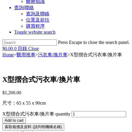
醫療知識
查詢|聯絡
查詢及聯絡
位置及前往
購買程序
Toggle website search
Press Escape to close the search panel.
$
0.00
0
目錄
Close
Home
>
醫用推車
>
污衣車/換片車
>
X型摺合式污衣車/換片車
X型摺合式污衣車/換片車
$
1,200.00
尺寸：65 x 55 x 90cm
X型摺合式污衣車/換片車 quantity
Add to cart