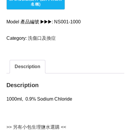
鹽
水
1000ml
Model 產品編號 ▶️▶️▶️:
NS001-1000
quantity
Category:
洗傷口及換症
Description
Description
1000ml, 0.9% Sodium Chloride
>> 另有小包生理鹽水選購 <<