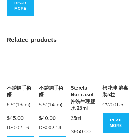
READ
MORE
Related products
不銹鋼手術
不銹鋼手術
Sterets
棉花球 消毒
鑷
鑷
Normasol
裝5粒
沖洗生理鹽
6.5″(16cm)
5.5″(14cm)
CW001-5
水 25ml
$
45.00
$
40.00
25ml
READ
MORE
DS002-16
DS002-14
$
950.00