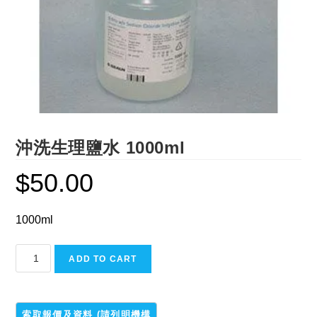
沖洗生理鹽水 1000ml
$
50.00
1000ml
沖
ADD TO CART
洗
生
理