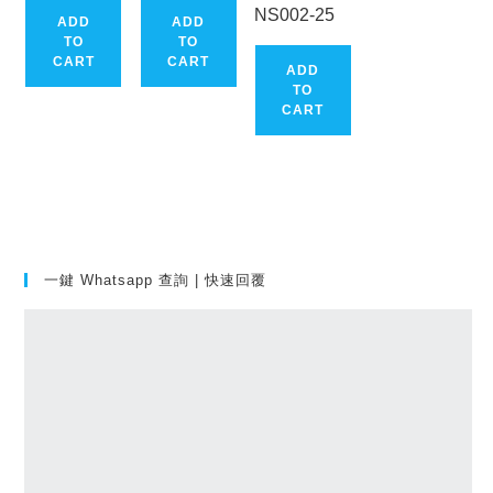
NS002-25
ADD
ADD
TO
TO
CART
CART
ADD
TO
CART
一鍵 Whatsapp 查詢 | 快速回覆