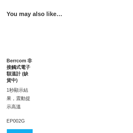
You may also like…
Berrcom 非
接觸式電子
額溫計 (缺
貨中)
1秒顯示結
果，震動提
示高溫
EP002G