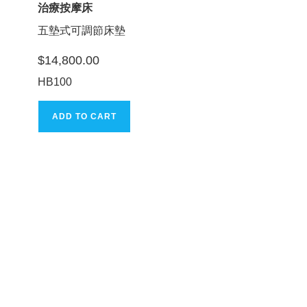
治療按摩床
五墊式可調節床墊
$
14,800.00
HB100
ADD TO CART