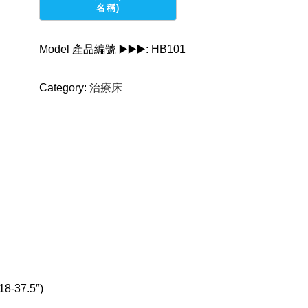
床
quantity
Model 產品編號 ▶️▶️▶️:
HB101
Category:
治療床
8-37.5″)