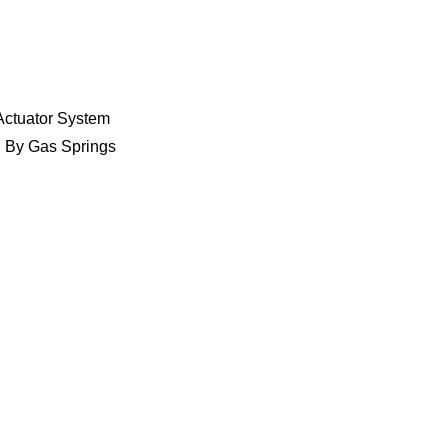
Actuator System
d By Gas Springs