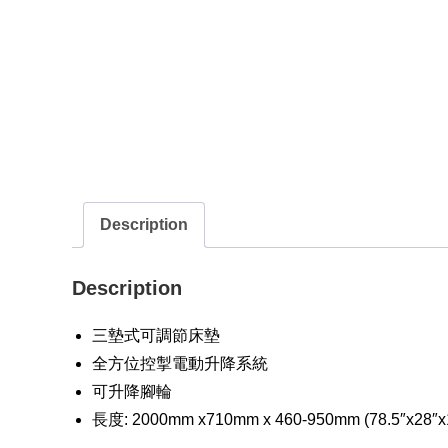
Description
Description
三墊式可調節床墊
全方位控掣電動升降系統
可升降腳輪
長度: 2000mm x710mm x 460-950mm (78.5″x28″x1