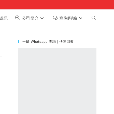
Toggle
資訊
公司簡介
查詢|聯絡
website
一鍵 Whatsapp 查詢 | 快速回覆
search