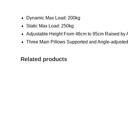
Dynamic Max Load: 200kg
Static Max Load: 250kg
Adjustable Height From 46cm to 95cm Raised by 
Three Main Pillows Supported and Angle-adjuste
Related products