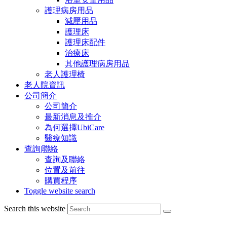
護理病房用品
減壓用品
護理床
護理床配件
治療床
其他護理病房用品
老人護理椅
老人院資訊
公司簡介
公司簡介
最新消息及推介
為何選擇UbiCare
醫療知識
查詢|聯絡
查詢及聯絡
位置及前往
購買程序
Toggle website search
Search this website