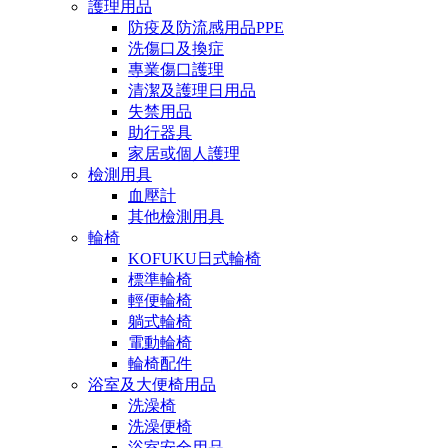
護理用品
防疫及防流感用品PPE
洗傷口及換症
專業傷口護理
清潔及護理日用品
失禁用品
助行器具
家居或個人護理
檢測用具
血壓計
其他檢測用具
輪椅
KOFUKU日式輪椅
標準輪椅
輕便輪椅
躺式輪椅
電動輪椅
輪椅配件
浴室及大便椅用品
洗澡椅
洗澡便椅
浴室安全用品