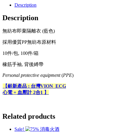
Description
Description
無紡布即棄隔離衣 (藍色)
採用優質PP無紡布原材料
10件/包, 100件/箱
橡筋手袖, 背後縛帶
Personal protective equipment
(
PPE
)
【嶄新產品 : 台灣VION ECG
心電 + 血壓計 2合1 】
Related products
Sale!