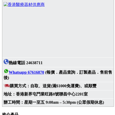
熱線電話 24638711
Whatsapp 67616870
(報價．產品查詢．訂製產品．售前售
後)
購買方式：自取、送貨(滿$1000免運費)、或順豐
地址：香港新界屯門業旺路8號聯昌中心2201室
辦工時間：星期一至五 9:00am – 5:30pm (公眾假期休息)
推介產品