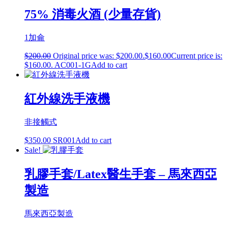
75% 消毒火酒 (少量存貨)
1加侖
$
200.00
Original price was: $200.00.
$
160.00
Current price is:
$160.00.
AC001-1G
Add to cart
紅外線洗手液機
非接觸式
$
350.00
SR001
Add to cart
Sale!
乳膠手套/Latex醫生手套 – 馬來西亞
製造
馬來西亞製造