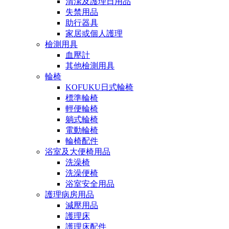
清潔及護理日用品
失禁用品
助行器具
家居或個人護理
檢測用具
血壓計
其他檢測用具
輪椅
KOFUKU日式輪椅
標準輪椅
輕便輪椅
躺式輪椅
電動輪椅
輪椅配件
浴室及大便椅用品
洗澡椅
洗澡便椅
浴室安全用品
護理病房用品
減壓用品
護理床
護理床配件