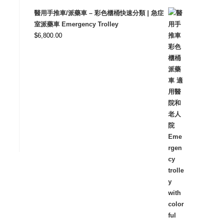
醫用手推車/派藥車 – 彩色櫃桶快速分類 | 急症
室派藥車 Emergency Trolley
$
6,800.00