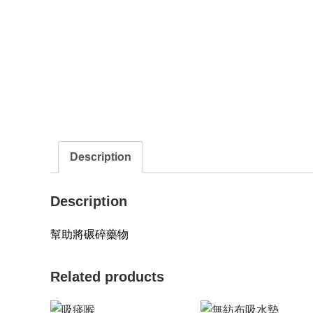
Description
Description
幫助將碾碎藥物
Related products