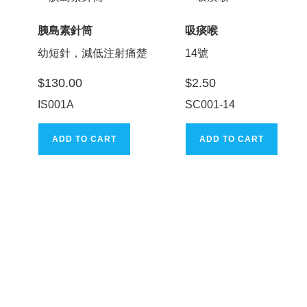
胰島素針筒
吸痰喉
幼短針，減低注射痛楚
14號
$
130.00
$
2.50
IS001A
SC001-14
ADD TO CART
ADD TO CART