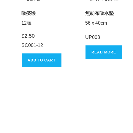
吸痰喉
無紡布吸水墊
12號
56 x 40cm
$
2.50
UP003
SC001-12
READ MORE
ADD TO CART