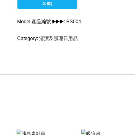
quantity
Model 產品編號 ▶️▶️▶️:
PS004
Category:
清潔及護理日用品