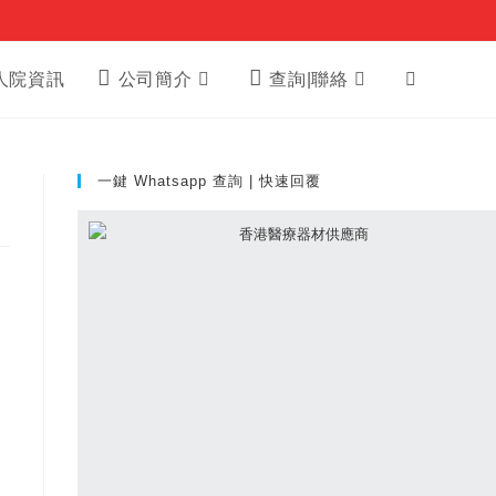
Toggle
人院資訊
公司簡介
查詢|聯絡
website
一鍵 Whatsapp 查詢 | 快速回覆
search