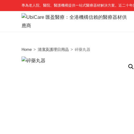
Skip
專為老人院、醫院、醫護機構提供一站式醫療器材解決方案。近二十年
to
content
Home
>
清潔及護理日用品
>
碎藥丸器