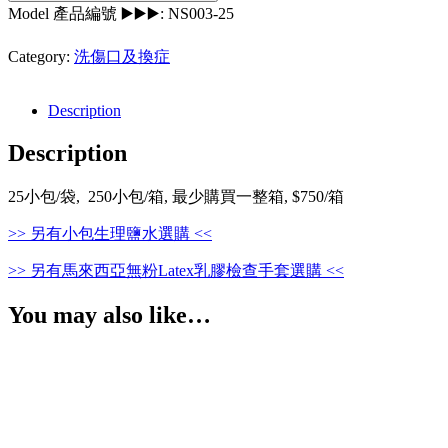
Model 產品編號 ▶️▶️▶️:
NS003-25
Category:
洗傷口及換症
Description
Description
25小包/袋, 250小包/箱, 最少購買一整箱, $750/箱
>> 另有小包生理鹽水選購 <<
>> 另有馬來西亞無粉Latex乳膠檢查手套選購 <<
You may also like…