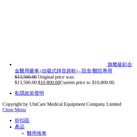
旗艦級鋁合
金醫用藥車 (自吸式靜音路軌) - 院舍/醫院專用
$
13,500.00
Original price was:
$13,500.00.
$
10,800.00
Current price is: $10,800.00.
私隱政策聲明
Copyright by UbiCare Medical Equipment Company Limited
Close Menu
折扣區
產品
醫用推車