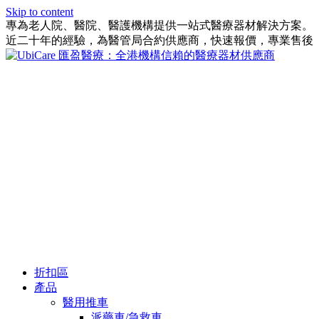
Skip to content
專為老人院、醫院、醫護機構提供一站式醫療器材解決方案。
近二十年的經驗，為醫管局合約供應商，快速報價，專業售後
折扣區
產品
醫用推車
派藥車/急救車