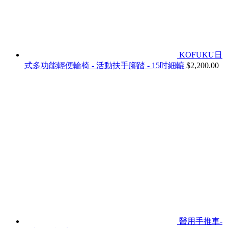
KOFUKU日
式多功能輕便輪椅 - 活動扶手腳踏 - 15吋細轆
$
2,200.00
醫用手推車-