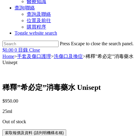
醫療知識
查詢|聯絡
查詢及聯絡
位置及前往
購買程序
Toggle website search
Press Escape to close the search panel.
$
0.00
0
目錄
Close
Home
>
手套及傷口護理
>
洗傷口及換症
>
稀釋”希必定”消毒藥水
Unisept
稀釋”希必定”消毒藥水 Unisept
$
950.00
25ml
Out of stock