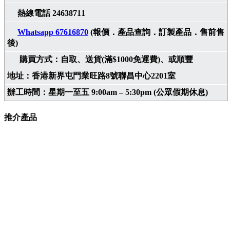
熱線電話 24638711
Whatsapp 67616870
(報價．產品查詢．訂製產品．售前售
後)
購買方式：自取、送貨(滿$1000免運費)、或順豐
地址：香港新界屯門業旺路8號聯昌中心2201室
辦工時間：星期一至五 9:00am – 5:30pm (公眾假期休息)
推介產品