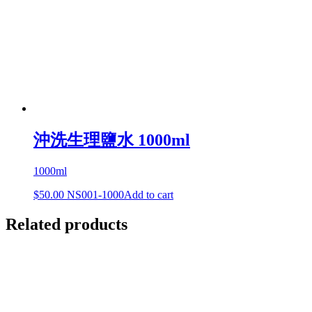
沖洗生理鹽水 1000ml
1000ml
$
50.00
NS001-1000
Add to cart
Related products