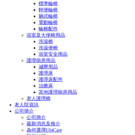
標準輪椅
輕便輪椅
躺式輪椅
電動輪椅
輪椅配件
浴室及大便椅用品
洗澡椅
洗澡便椅
浴室安全用品
護理病房用品
減壓用品
護理床
護理床配件
治療床
其他護理病房用品
老人護理椅
老人院資訊
公司簡介
公司簡介
最新消息及推介
為何選擇UbiCare