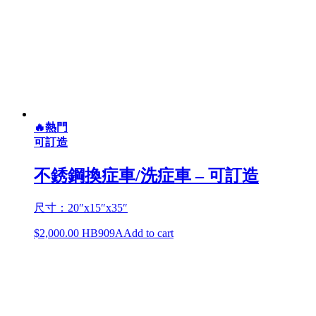
🔥熱門
可訂造
不銹鋼換症車/洗症車 – 可訂造
尺寸：20″x15″x35″
$
2,000.00
HB909A
Add to cart