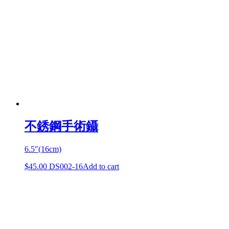
不銹鋼手術鑷
6.5″(16cm)
$
45.00
DS002-16
Add to cart