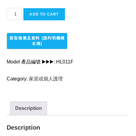
約
ADD TO CART
束
褲
quantity
Model 產品編號 ▶️▶️▶️:
HL011F
Category:
家居或個人護理
Description
Description