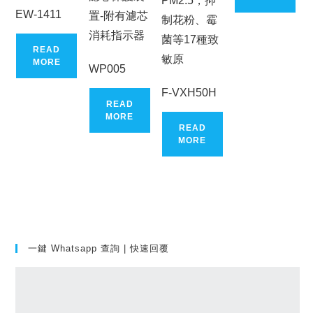
PM2.5，抑
EW-1411
置-附有濾芯
制花粉、霉
消耗指示器
菌等17種致
READ
敏原
MORE
WP005
F-VXH50H
READ
MORE
READ
MORE
一鍵 Whatsapp 查詢 | 快速回覆