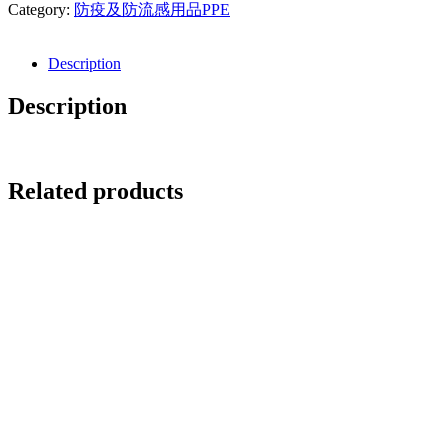
Category:
防疫及防流感用品PPE
Description
Description
Related products