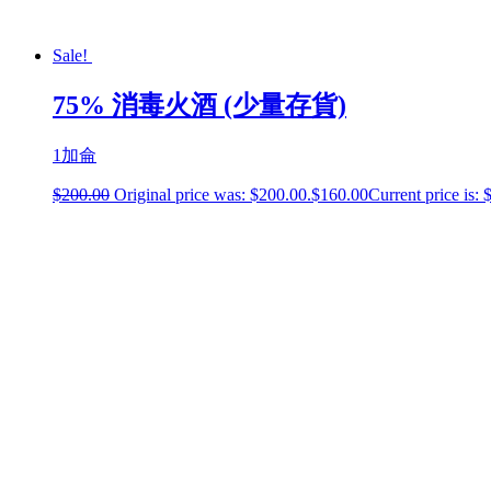
Sale!
75% 消毒火酒 (少量存貨)
1加侖
$
200.00
Original price was: $200.00.
$
160.00
Current price is: 