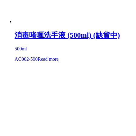
消毒啫喱洗手液 (500ml) (缺貨中)
500ml
AC002-500
Read more