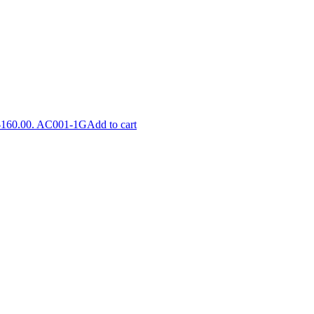
$160.00.
AC001-1G
Add to cart