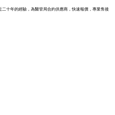
近二十年的經驗，為醫管局合約供應商，快速報價，專業售後