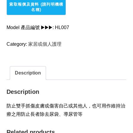
帶
quantity
Model 產品編號 ▶️▶️▶️:
HL007
Category:
家居或個人護理
Description
Description
防止雙手抓傷皮膚或傷害自己或其他人，也可用作維持治
療之用防止長者除去尿袋、導尿管等
Related products