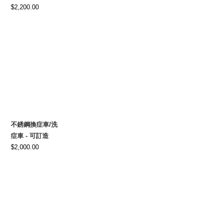
$
2,200.00
不銹鋼換症車/洗
症車 - 可訂造
$
2,000.00