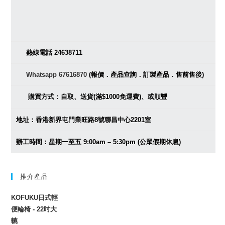
熱線電話 24638711
Whatsapp 67616870
(報價．產品查詢．訂製產品．售前售後)
購買方式：自取、送貨(滿$1000免運費)、或順豐
地址：香港新界屯門業旺路8號聯昌中心2201室
辦工時間：星期一至五 9:00am – 5:30pm (公眾假期休息)
推介產品
KOFUKU日式輕
便輪椅 - 22吋大
轆