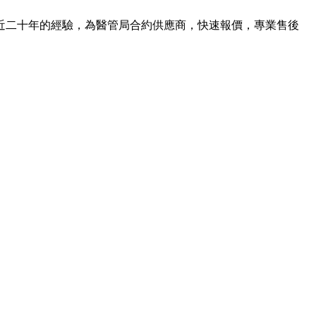
近二十年的經驗，為醫管局合約供應商，快速報價，專業售後