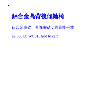
鋁合金高背後傾輪椅
鋁合金車架，升降腳踏，靠背能平放
$
2,500.00
WC016
Add to cart