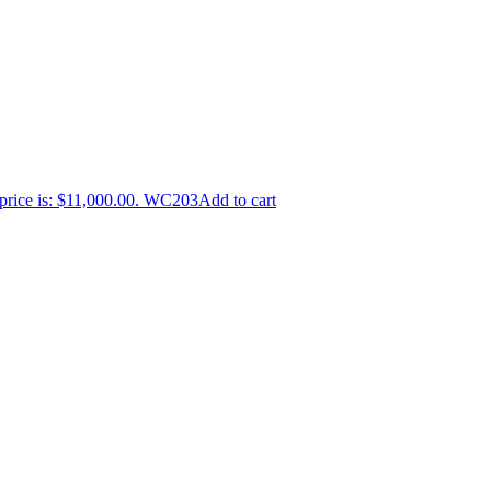
price is: $11,000.00.
WC203
Add to cart