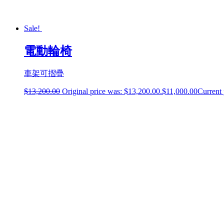
Sale!
電動輪椅
車架可摺疊
$
13,200.00
Original price was: $13,200.00.
$
11,000.00
Current 