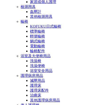
家居或個人護理
檢測用具
血壓計
其他檢測用具
輪椅
KOFUKU日式輪椅
標準輪椅
輕便輪椅
躺式輪椅
電動輪椅
輪椅配件
浴室及大便椅用品
洗澡椅
洗澡便椅
浴室安全用品
護理病房用品
減壓用品
護理床
護理床配件
治療床
其他護理病房用品