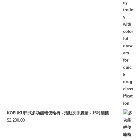
KOFUKU日式多功能輕便輪椅 - 活動扶手腳踏 - 15吋細轆
$
2,200.00