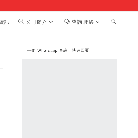
Toggle
資訊
公司簡介
查詢|聯絡
website
一鍵 Whatsapp 查詢 | 快速回覆
search