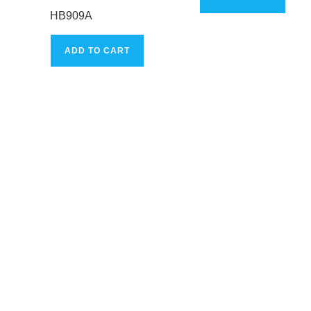
HB909A
ADD TO CART