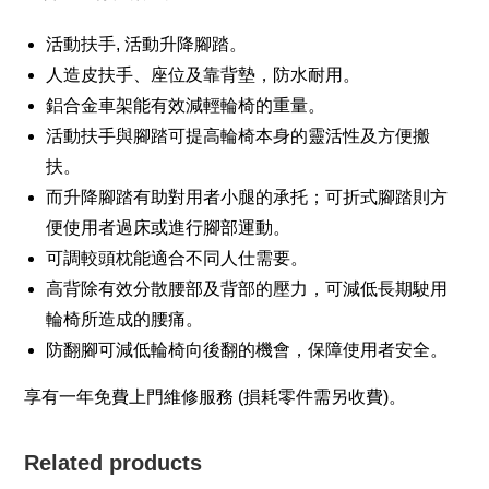
活動扶手, 活動升降腳踏。
人造皮扶手、座位及靠背墊，防水耐用。
鋁合金車架能有效減輕輪椅的重量。
活動扶手與腳踏可提高輪椅本身的靈活性及方便搬
扶。
而升降腳踏有助對用者小腿的承托；可折式腳踏則方
便使用者過床或進行腳部運動。
可調較頭枕能適合不同人仕需要。
高背除有效分散腰部及背部的壓力，可減低長期駛用
輪椅所造成的腰痛。
防翻腳可減低輪椅向後翻的機會，保障使用者安全。
享有一年免費上門維修服務 (損耗零件需另收費)。
Related products