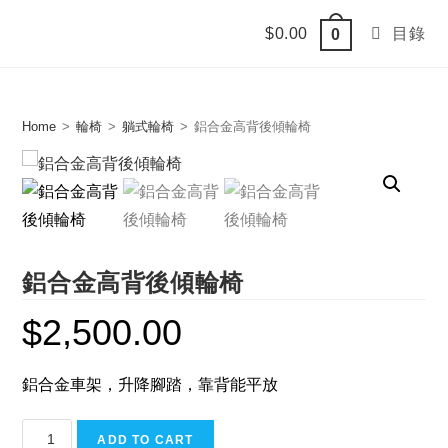
Skip
$
0.00
目錄
0
to
content
Home
>
輪椅
>
躺式輪椅
>
鋁合金高背後傾輪椅
鋁合金高背後傾輪椅
$
2,500.00
鋁合金車架，升降腳踏，靠背能平放
鋁
ADD TO CART