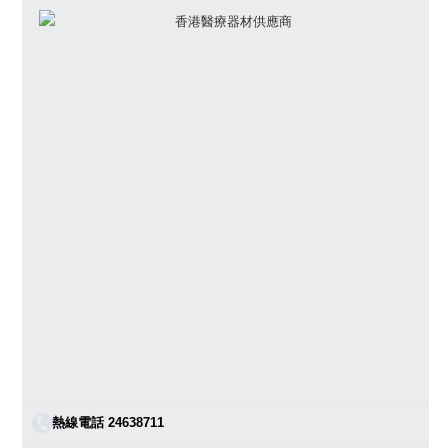
熱線電話 24638711