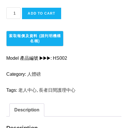
電
ADD TO CART
子
數
碼
式
座
磅
Model 產品編號 ▶️▶️▶️:
HS002
quantity
Category:
人體磅
Tags:
老人中心
,
長者日間護理中心
Description