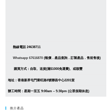
熱線電話 24638711
Whatsapp 67616870
(報價．產品查詢．訂製產品．售前售後)
購買方式：自取、送貨(滿$1000免運費)、或順豐
地址：香港新界屯門業旺路8號聯昌中心2201室
辦工時間：星期一至五 9:00am – 5:30pm (公眾假期休息)
推介產品