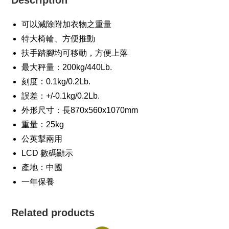
Description
可以減除附加衣物之重量
特大椅輪、方便推動
扶手踏腳均可移動，方便上落
最大秤量：200kg/440Lb.
刻度：0.1kg/0.2Lb.
誤差：+/-0.1kg/0.2Lb.
外形尺寸：長870x560x1070mm
重量：25kg
公英掣兩用
LCD 數碼顯示
產地：中國
一年保養
Related products