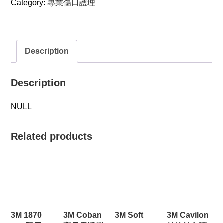
Category:
專業傷口護理
Description
Description
NULL
Related products
3M 1870
3M Coban
3M Soft
3M Cavilon