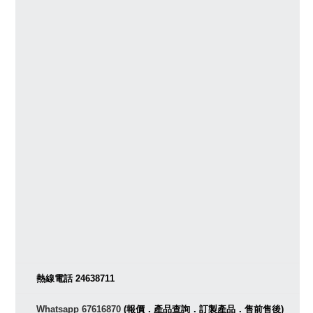
熱線電話 24638711
Whatsapp 67616870
(報價．產品查詢．訂製產品．售前售後)